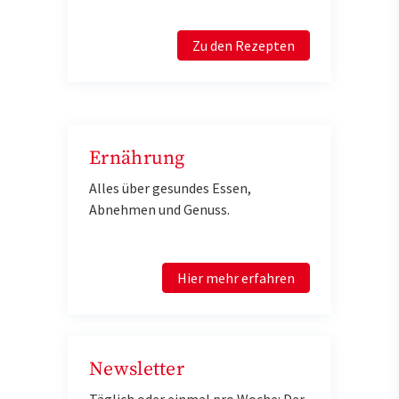
Zu den Rezepten
Ernährung
Alles über gesundes Essen,
Abnehmen und Genuss.
Hier mehr erfahren
Newsletter
Täglich oder einmal pro Woche: Der