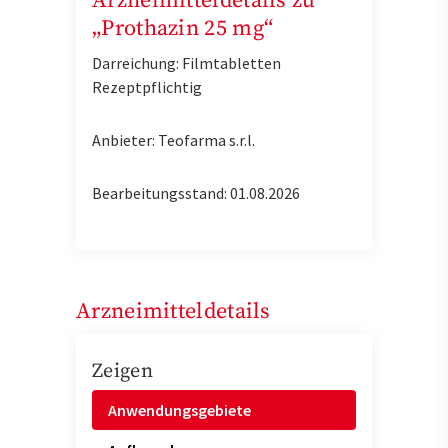
Arzneimitteldetails zu
„Prothazin 25 mg“
Darreichung: Filmtabletten
Rezeptpflichtig
Anbieter: Teofarma s.r.l.
Bearbeitungsstand: 01.08.2026
Arzneimitteldetails
Zeigen
Anwendungsgebiete