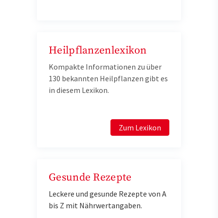
Heilpflanzenlexikon
Kompakte Informationen zu über
130 bekannten Heilpflanzen gibt es
in diesem Lexikon.
Zum Lexikon
Gesunde Rezepte
Leckere und gesunde Rezepte von A
bis Z mit Nährwertangaben.