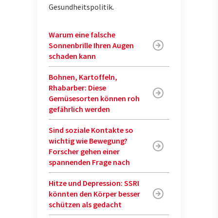
Gesundheitspolitik
.
Warum eine falsche
Sonnenbrille Ihren Augen
schaden kann
Bohnen, Kartoffeln,
Rhabarber: Diese
Gemüsesorten können roh
gefährlich werden
Sind soziale Kontakte so
wichtig wie Bewegung?
Forscher gehen einer
spannenden Frage nach
Hitze und Depression: SSRI
könnten den Körper besser
schützen als gedacht