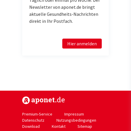
Newsletter von aponet.de bringt
aktuelle Gesundheits-Nachrichten
direkt in Ihr Postfach.
Hier anmelden
https://www.aponet.de
Premium-Service
Impressum
Datenschutz
Nutzungsbedingungen
Download
Kontakt
Sitemap