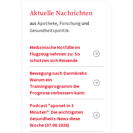
Aktuelle Nachrichten
aus
Apotheke
,
Forschung
und
Gesundheitspolitik
.
Medizinische Notfälle im
Flugzeug nehmen zu: So
schützen sich Reisende
Bewegung nach Darmkrebs:
Warum ein
Trainingsprogramm die
Prognose verbessern kann
Podcast "aponet in 3
Minuten": Die wichtigsten
Gesundheits-News diese
Woche (07.08.2026)