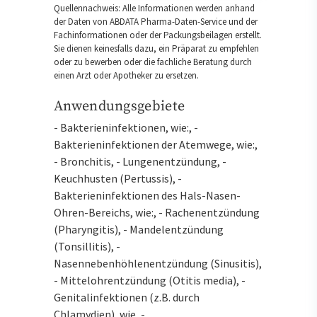
Quellennachweis: Alle Informationen werden anhand
der Daten von ABDATA Pharma-Daten-Service und der
Fachinformationen oder der Packungsbeilagen erstellt.
Sie dienen keinesfalls dazu, ein Präparat zu empfehlen
oder zu bewerben oder die fachliche Beratung durch
einen Arzt oder Apotheker zu ersetzen.
Anwendungsgebiete
- Bakterieninfektionen, wie:, -
Bakterieninfektionen der Atemwege, wie:,
- Bronchitis, - Lungenentzündung, -
Keuchhusten (Pertussis), -
Bakterieninfektionen des Hals-Nasen-
Ohren-Bereichs, wie:, - Rachenentzündung
(Pharyngitis), - Mandelentzündung
(Tonsillitis), -
Nasennebenhöhlenentzündung (Sinusitis),
- Mittelohrentzündung (Otitis media), -
Genitalinfektionen (z.B. durch
Chlamydien), wie, -