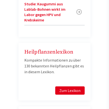
Studie: Kaugummi aus
Lablab-Bohnen wirkt im
Labor gegen HPV und
Krebskeime
Heilpflanzenlexikon
Kompakte Informationen zu über
130 bekannten Heilpflanzen gibt es
in diesem Lexikon.
Zum Lexikon