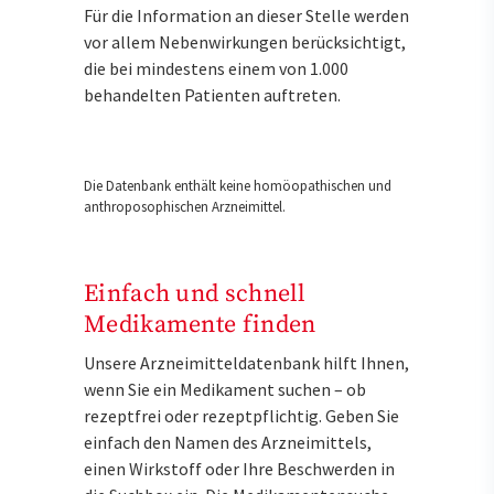
Für die Information an dieser Stelle werden
vor allem Nebenwirkungen berücksichtigt,
die bei mindestens einem von 1.000
behandelten Patienten auftreten.
Die Datenbank enthält keine homöopathischen und
anthroposophischen Arzneimittel.
Einfach und schnell
Medikamente finden
Unsere Arzneimitteldatenbank hilft Ihnen,
wenn Sie ein Medikament suchen – ob
rezeptfrei oder rezeptpflichtig. Geben Sie
einfach den Namen des Arzneimittels,
einen Wirkstoff oder Ihre Beschwerden in