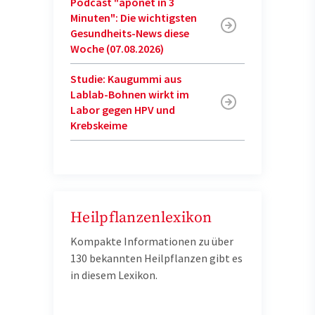
Podcast "aponet in 3
Minuten": Die wichtigsten
Gesundheits-News diese
Woche (07.08.2026)
Studie: Kaugummi aus
Lablab-Bohnen wirkt im
Labor gegen HPV und
Krebskeime
Heilpflanzenlexikon
Kompakte Informationen zu über
130 bekannten Heilpflanzen gibt es
in diesem Lexikon.