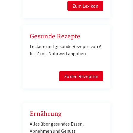
Zum Lexikon
Gesunde Rezepte
Leckere und gesunde Rezepte von A
bis Z mit Nährwertangaben.
Zu den Rezepten
Ernährung
Alles über gesundes Essen,
Abnehmen und Genuss.