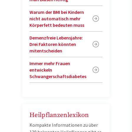
Warum der BMI bei Kindern
nicht automatisch mehr
Körperfett bedeuten muss
Demenzfreie Lebensjahre:
Drei Faktoren könnten
mitentscheiden
Immer mehr Frauen
entwickeln
Schwangerschaftsdiabetes
Heilpflanzenlexikon
Kompakte Informationen zu über
130 bekannten Heilpflanzen gibt es