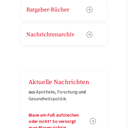
Ratgeber-Bücher
Nachrichtenarchiv
Aktuelle Nachrichten
aus
Apotheke
,
Forschung
und
Gesundheitspolitik
.
Blase am Fuß aufstechen
oder nicht? So versorgt
man Blasen richtig