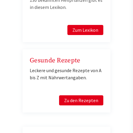
in diesem Lexikon.
Zum Lexikon
Gesunde Rezepte
Leckere und gesunde Rezepte von A
bis Z mit Nährwertangaben.
Zu den Rezepten