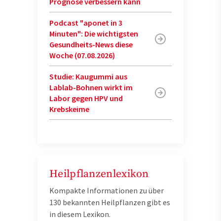
Prognose verbessern kann
Podcast "aponet in 3
Minuten": Die wichtigsten
Gesundheits-News diese
Woche (07.08.2026)
Studie: Kaugummi aus
Lablab-Bohnen wirkt im
Labor gegen HPV und
Krebskeime
Heilpflanzenlexikon
Kompakte Informationen zu über
130 bekannten Heilpflanzen gibt es
in diesem Lexikon.