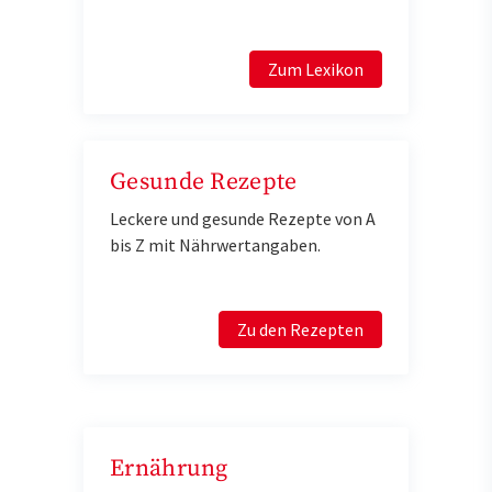
Zum Lexikon
Gesunde Rezepte
Leckere und gesunde Rezepte von A
bis Z mit Nährwertangaben.
Zu den Rezepten
Ernährung