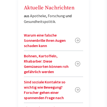
Aktuelle Nachrichten
aus
Apotheke
,
Forschung
und
Gesundheitspolitik
.
Warum eine falsche
Sonnenbrille Ihren Augen
schaden kann
Bohnen, Kartoffeln,
Rhabarber: Diese
Gemüsesorten können roh
gefährlich werden
Sind soziale Kontakte so
wichtig wie Bewegung?
Forscher gehen einer
spannenden Frage nach