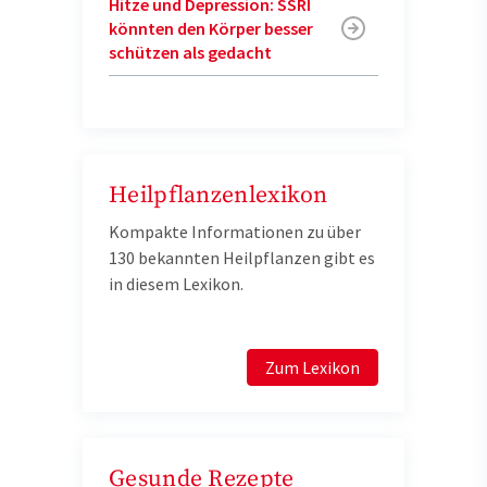
Hitze und Depression: SSRI
könnten den Körper besser
schützen als gedacht
Heilpflanzenlexikon
Kompakte Informationen zu über
130 bekannten Heilpflanzen gibt es
in diesem Lexikon.
Zum Lexikon
Gesunde Rezepte