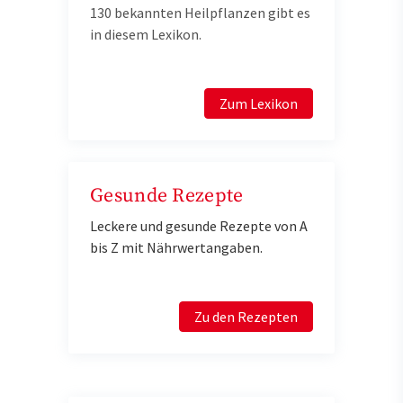
130 bekannten Heilpflanzen gibt es
in diesem Lexikon.
Zum Lexikon
Gesunde Rezepte
Leckere und gesunde Rezepte von A
bis Z mit Nährwertangaben.
Zu den Rezepten