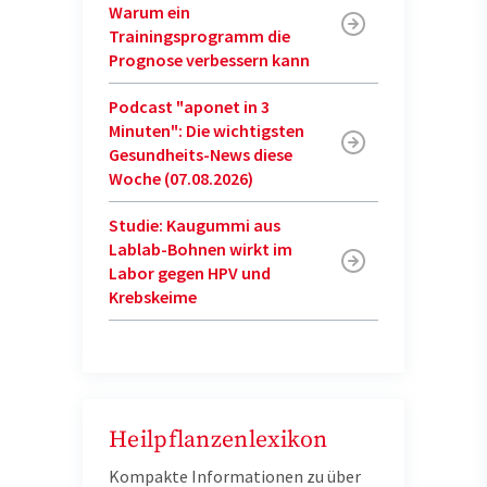
Warum ein
Trainingsprogramm die
Prognose verbessern kann
Podcast "aponet in 3
Minuten": Die wichtigsten
Gesundheits-News diese
Woche (07.08.2026)
Studie: Kaugummi aus
Lablab-Bohnen wirkt im
Labor gegen HPV und
Krebskeime
Heilpflanzenlexikon
Kompakte Informationen zu über