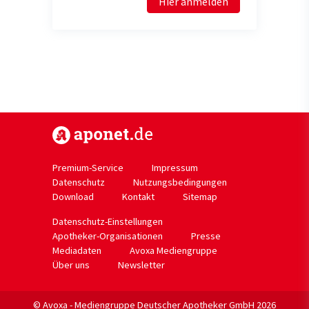
Hier anmelden
https://www.aponet.de
Premium-Service
Impressum
Datenschutz
Nutzungsbedingungen
Download
Kontakt
Sitemap
Datenschutz-Einstellungen
Apotheker-Organisationen
Presse
Mediadaten
Avoxa Mediengruppe
Über uns
Newsletter
© Avoxa - Mediengruppe Deutscher Apotheker GmbH 2026