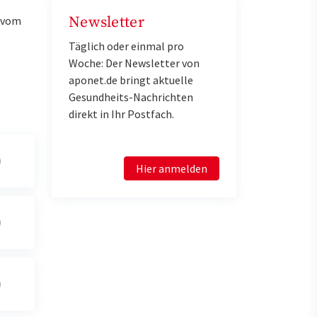
Newsletter
u vom
Täglich oder einmal pro
Woche: Der Newsletter von
aponet.de bringt aktuelle
Gesundheits-Nachrichten
direkt in Ihr Postfach.
Hier anmelden