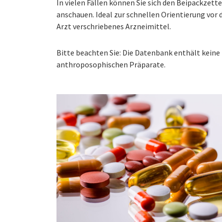
In vielen Fällen können Sie sich den Beipackzet
anschauen. Ideal zur schnellen Orientierung vo
Arzt verschriebenes Arzneimittel.
Bitte beachten Sie: Die Datenbank enthält kei
anthroposophischen Präparate.