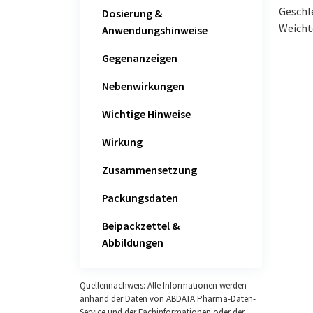
Geschl
Dosierung &
Weicht
Anwendungshinweise
Gegenanzeigen
Nebenwirkungen
Wichtige Hinweise
Wirkung
Zusammensetzung
Packungsdaten
Beipackzettel &
Abbildungen
Quellennachweis: Alle Informationen werden
anhand der Daten von ABDATA Pharma-Daten-
Service und der Fachinformationen oder der