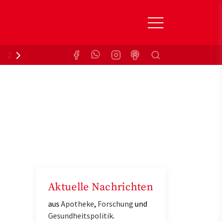
Suchen
Zuzahlungsbefreiung
Krankenkasse
Aktuelle Nachrichten
aus
Apotheke
,
Forschung
und
Gesundheitspolitik
.