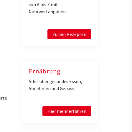
von A bis Z mit
Nährwertangaben.
Zu den Rezepten
Ernährung
Alles über gesundes Essen,
Abnehmen und Genuss.
erte
Hier mehr erfahren