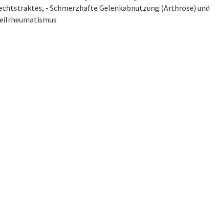
echtstraktes, - Schmerzhafte Gelenkabnutzung (Arthrose) und
eilrheumatismus