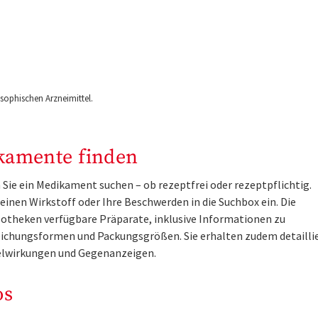
ophischen Arzneimittel.
kamente finden
Sie ein Medikament suchen – ob rezeptfrei oder rezeptpflichtig.
inen Wirkstoff oder Ihre Beschwerden in die Suchbox ein. Die
otheken verfügbare Präparate, inklusive Informationen zu
ichungsformen und Packungsgrößen. Sie erhalten zudem detailli
lwirkungen und Gegenanzeigen.
os