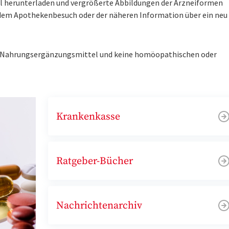
tel herunterladen und vergrößerte Abbildungen der Arzneiformen
r dem Apothekenbesuch oder der näheren Information über ein ne
ne Nahrungsergänzungsmittel und keine homöopathischen oder
Krankenkasse
Ratgeber-Bücher
Nachrichtenarchiv