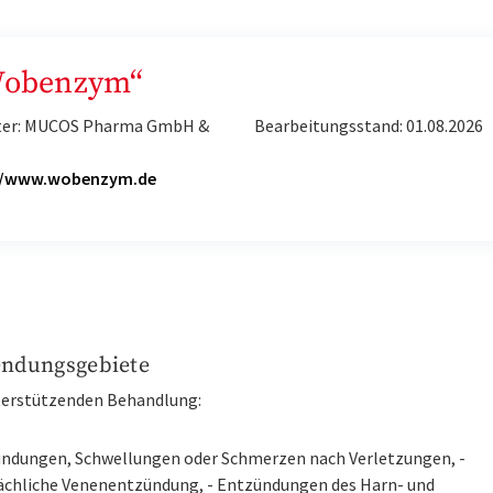
„Wobenzym“
ter: MUCOS Pharma GmbH &
Bearbeitungsstand: 01.08.2026
G
//www.wobenzym.de
ndungsgebiete
terstützenden Behandlung:
ündungen, Schwellungen oder Schmerzen nach Verletzungen, -
ächliche Venenentzündung, - Entzündungen des Harn- und