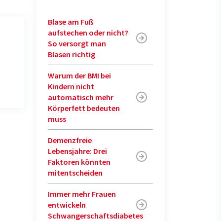
Blase am Fuß
aufstechen oder nicht?
So versorgt man
Blasen richtig
Warum der BMI bei
Kindern nicht
automatisch mehr
Körperfett bedeuten
muss
Demenzfreie
Lebensjahre: Drei
Faktoren könnten
mitentscheiden
Immer mehr Frauen
entwickeln
Schwangerschaftsdiabetes