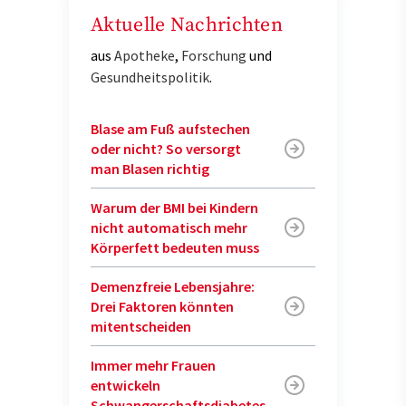
Aktuelle Nachrichten
aus
Apotheke
,
Forschung
und
Gesundheitspolitik
.
Blase am Fuß aufstechen
oder nicht? So versorgt
man Blasen richtig
Warum der BMI bei Kindern
nicht automatisch mehr
Körperfett bedeuten muss
Demenzfreie Lebensjahre:
Drei Faktoren könnten
mitentscheiden
Immer mehr Frauen
entwickeln
Schwangerschaftsdiabetes