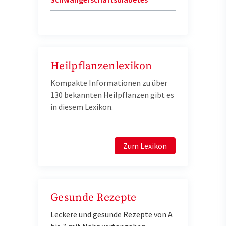
Heilpflanzenlexikon
Kompakte Informationen zu über
130 bekannten Heilpflanzen gibt es
in diesem Lexikon.
Zum Lexikon
Gesunde Rezepte
Leckere und gesunde Rezepte von A