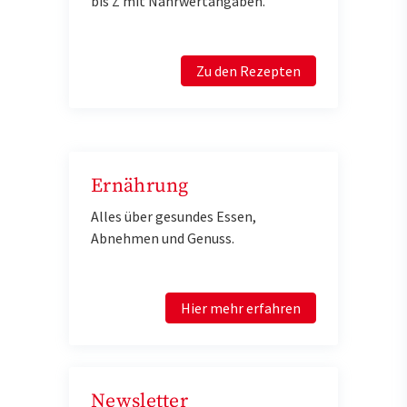
bis Z mit Nährwertangaben.
Zu den Rezepten
Ernährung
Alles über gesundes Essen,
Abnehmen und Genuss.
Hier mehr erfahren
Newsletter