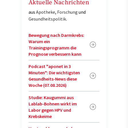
Aktuelle Nachrichten
aus
Apotheke
,
Forschung
und
Gesundheitspolitik
.
Bewegung nach Darmkrebs:
Warum ein
Trainingsprogramm die
Prognose verbessern kann
Podcast "aponet in 3
Minuten": Die wichtigsten
Gesundheits-News diese
Woche (07.08.2026)
Studie: Kaugummi aus
Lablab-Bohnen wirkt im
Labor gegen HPV und
Krebskeime