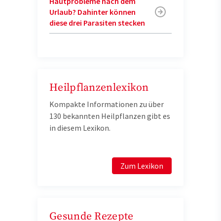
Hautprobleme nach dem
Urlaub? Dahinter können
diese drei Parasiten stecken
Heilpflanzenlexikon
Kompakte Informationen zu über
130 bekannten Heilpflanzen gibt es
in diesem Lexikon.
Zum Lexikon
Gesunde Rezepte