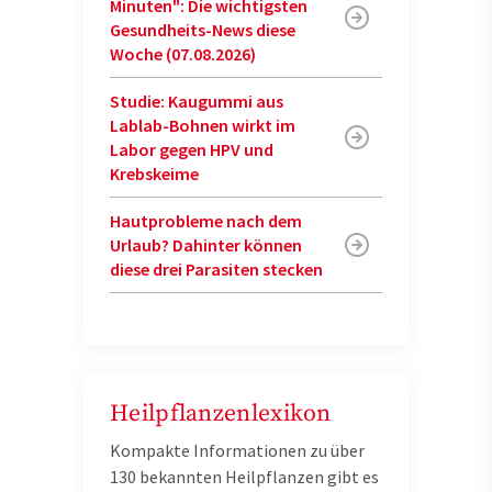
Minuten": Die wichtigsten
Gesundheits-News diese
Woche (07.08.2026)
Studie: Kaugummi aus
Lablab-Bohnen wirkt im
Labor gegen HPV und
Krebskeime
Hautprobleme nach dem
Urlaub? Dahinter können
diese drei Parasiten stecken
Heilpflanzenlexikon
Kompakte Informationen zu über
130 bekannten Heilpflanzen gibt es