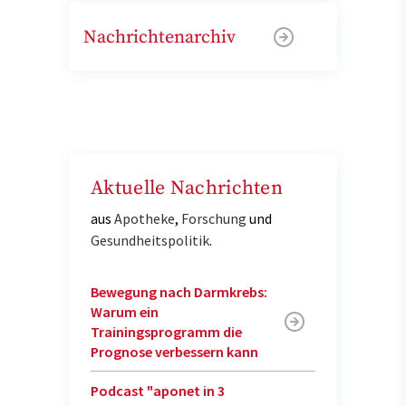
Nachrichtenarchiv
Aktuelle Nachrichten
aus
Apotheke
,
Forschung
und
Gesundheitspolitik
.
Bewegung nach Darmkrebs:
Warum ein
Trainingsprogramm die
Prognose verbessern kann
Podcast "aponet in 3