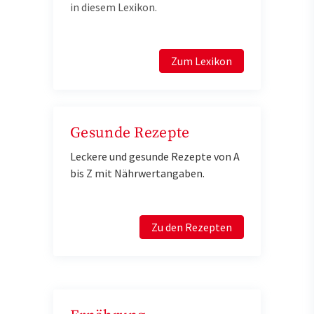
in diesem Lexikon.
Zum Lexikon
Gesunde Rezepte
Leckere und gesunde Rezepte von A
bis Z mit Nährwertangaben.
Zu den Rezepten