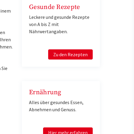
Gesunde Rezepte
einem
Leckere und gesunde Rezepte
von A bis Z mit
Nährwertangaben.
ren
 Ihren
ahmen.
Zu den Rezepten
 Sie
Ernährung
Alles über gesundes Essen,
Abnehmen und Genuss.
Hier mehr erfahren