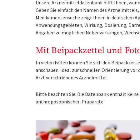
Unsere Arzneimitteldatenbank hilft Ihnen, wenn 
Geben Sie einfach den Namen des Arzneimittels, e
Medikamentensuche zeigt Ihnen in deutschen Ap
Anwendungsgebieten, Wirkung, Dosierung, Darre
Angaben zu möglichen Nebenwirkungen, Wechse
Mit Beipackzettel und Fot
In vielen Fällen können Sie sich den Beipackzet
anschauen. Ideal zur schnellen Orientierung vo
Arzt verschriebenes Arzneimittel.
Bitte beachten Sie: Die Datenbank enthält kei
anthroposophischen Präparate.