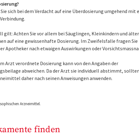
sierung?
 Sie sich bei dem Verdacht auf eine Überdosierung umgehend mit 
 Verbindung.
l gilt: Achten Sie vor allem bei Säuglingen, Kleinkindern und älte
en auf eine gewissenhafte Dosierung. Im Zweifelsfalle fragen Sie
der Apotheker nach etwaigen Auswirkungen oder Vorsichtsmassn
om Arzt verordnete Dosierung kann von den Angaben der
sbeilage abweichen. Da der Arzt sie individuell abstimmt, sollten
zneimittel daher nach seinen Anweisungen anwenden.
ophischen Arzneimittel.
kamente finden