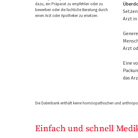
Überdo
dazu, ein Präparat zu empfehlen oder zu
bewerben oder die fachliche Beratung durch
Setzen
einen Arzt oder Apotheker zu ersetzen.
Arzt in
Generel
Mensch
Arzt o
Eine v
Packung
das Ar
Die Datenbank enthält keine homöopathischen und anthropos
Einfach und schnell Medi