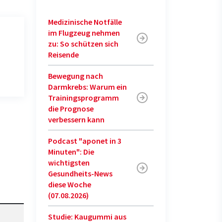
Medizinische Notfälle
im Flugzeug nehmen
zu: So schützen sich
Reisende
Bewegung nach
Darmkrebs: Warum ein
Trainingsprogramm
die Prognose
verbessern kann
Podcast "aponet in 3
Minuten": Die
wichtigsten
Gesundheits-News
diese Woche
(07.08.2026)
Studie: Kaugummi aus