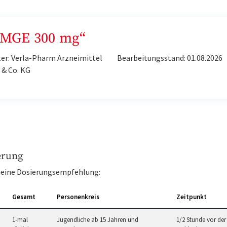
„EMGE 300 mg“
er: Verla-Pharm Arzneimittel
Bearbeitungsstand: 01.08.2026
& Co. KG
erung
eine Dosierungsempfehlung:
Gesamt
Personenkreis
Zeitpunkt
1-mal
Jugendliche ab 15 Jahren und
1/2 Stunde vor der