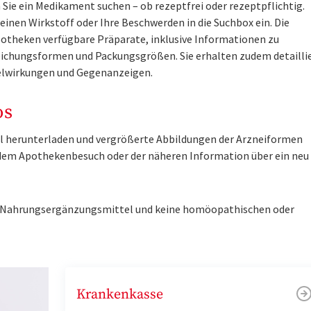
Sie ein Medikament suchen – ob rezeptfrei oder rezeptpflichtig.
inen Wirkstoff oder Ihre Beschwerden in die Suchbox ein. Die
otheken verfügbare Präparate, inklusive Informationen zu
ichungsformen und Packungsgrößen. Sie erhalten zudem detailli
lwirkungen und Gegenanzeigen.
os
tel herunterladen und vergrößerte Abbildungen der Arzneiformen
r dem Apothekenbesuch oder der näheren Information über ein ne
ne Nahrungsergänzungsmittel und keine homöopathischen oder
Krankenkasse