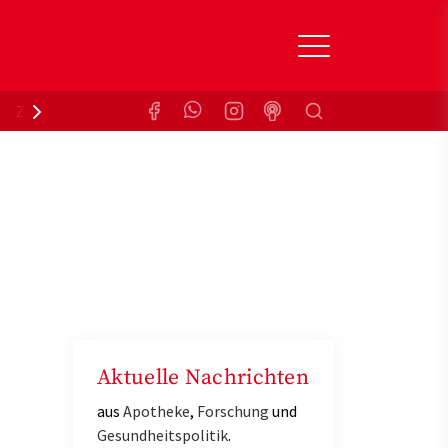
Suchen
Zuzahlungsbefreiung
Krankenkasse
Aktuelle Nachrichten
aus
Apotheke
,
Forschung
und
Gesundheitspolitik
.