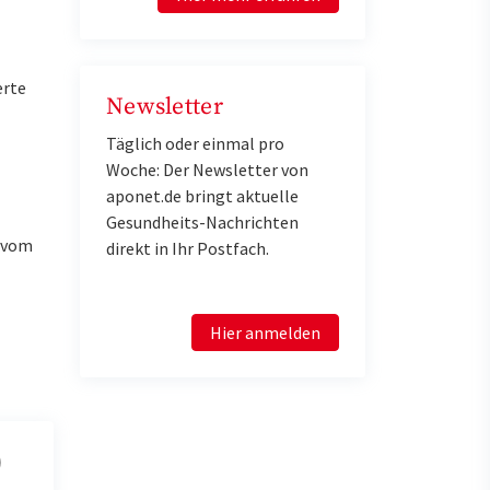
erte
Newsletter
Täglich oder einmal pro
Woche: Der Newsletter von
aponet.de bringt aktuelle
Gesundheits-Nachrichten
u vom
direkt in Ihr Postfach.
Hier anmelden