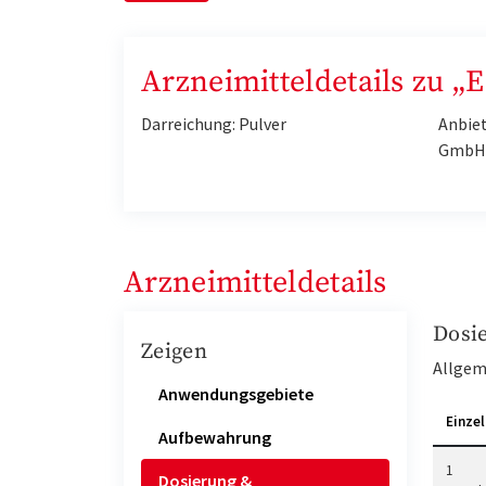
Arzneimitteldetails zu 
Darreichung: Pulver
Anbiet
GmbH 
Arzneimitteldetails
Dosi
Zeigen
Allgem
Anwendungsgebiete
Einzel
Aufbewahrung
1
Dosierung &