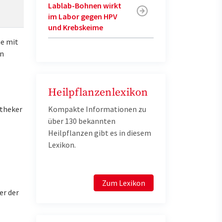
Lablab-Bohnen wirkt
im Labor gegen HPV
und Krebskeime
he mit
en
Heilpflanzenlexikon
otheker
Kompakte Informationen zu
über 130 bekannten
Heilpflanzen gibt es in diesem
Lexikon.
Zum Lexikon
er der