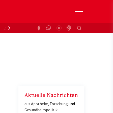
Suchen
Zuzahlungsbefreiung
Krankenkasse
Aktuelle Nachrichten
aus
Apotheke
,
Forschung
und
Gesundheitspolitik
.