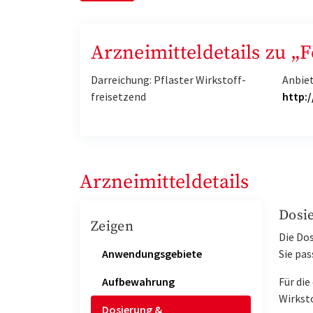
Arzneimitteldetails zu „
Darreichung: Pflaster Wirkstoff-
Anbie
freisetzend
http:
Arzneimitteldetails
Dosi
Zeigen
Die Dos
Anwendungsgebiete
Sie pas
Aufbewahrung
Für di
Wirkst
Dosierung &