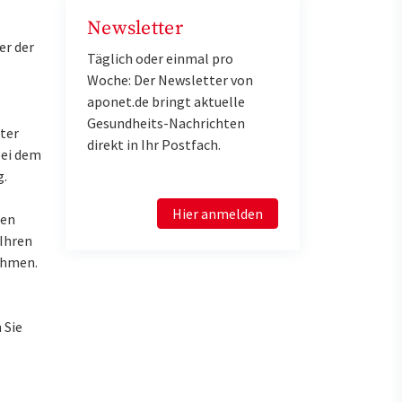
Newsletter
er der
Täglich oder einmal pro
Woche: Der Newsletter von
aponet.de bringt aktuelle
Gesundheits-Nachrichten
ter
direkt in Ihr Postfach.
bei dem
g.
Hier anmelden
ren
 Ihren
ahmen.
 Sie