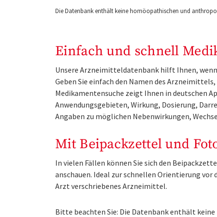
Die Datenbank enthält keine homöopathischen und anthropos
Einfach und schnell Medi
Unsere Arzneimitteldatenbank hilft Ihnen, wenn 
Geben Sie einfach den Namen des Arzneimittels, e
Medikamentensuche zeigt Ihnen in deutschen Ap
Anwendungsgebieten, Wirkung, Dosierung, Darre
Angaben zu möglichen Nebenwirkungen, Wechse
Mit Beipackzettel und Fot
In vielen Fällen können Sie sich den Beipackzet
anschauen. Ideal zur schnellen Orientierung vo
Arzt verschriebenes Arzneimittel.
Bitte beachten Sie: Die Datenbank enthält kei