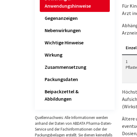
Anwendungshinweise
Für Kin
Arzt in
Gegenanzeigen
Abhäng
Nebenwirkungen
Arznei
Wichtige Hinweise
Einzel
Wirkung
1
Zusammensetzung
Pflaste
Packungsdaten
Beipackzettel &
Höchst
Abbildungen
Aufsich
(Wirkst
Quellennachweis: Alle Informationen werden
Ältere
anhand der Daten von ABDATA Pharma-Daten-
eventue
Service und der Fachinformationen oder der
Dosier
Packungsbeilagen erstellt. Sie dienen keinesfalls