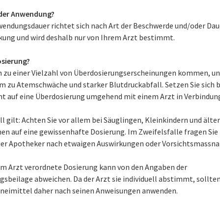
der Anwendung?
wendungsdauer richtet sich nach Art der Beschwerde und/oder Dau
kung und wird deshalb nur von Ihrem Arzt bestimmt.
sierung?
n zu einer Vielzahl von Überdosierungserscheinungen kommen, un
m zu Atemschwäche und starker Blutdruckabfall. Setzen Sie sich 
ht auf eine Überdosierung umgehend mit einem Arzt in Verbindun
l gilt: Achten Sie vor allem bei Säuglingen, Kleinkindern und älte
en auf eine gewissenhafte Dosierung. Im Zweifelsfalle fragen Sie
der Apotheker nach etwaigen Auswirkungen oder Vorsichtsmassn
om Arzt verordnete Dosierung kann von den Angaben der
sbeilage abweichen. Da der Arzt sie individuell abstimmt, sollten
zneimittel daher nach seinen Anweisungen anwenden.