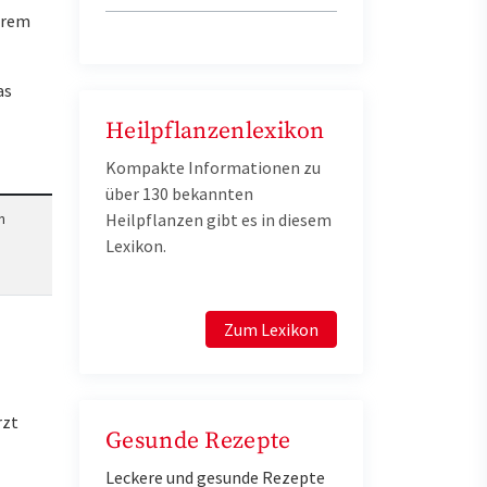
Ihrem
as
Heilpflanzenlexikon
Kompakte Informationen zu
über 130 bekannten
Heilpflanzen gibt es in diesem
n
Lexikon.
Zum Lexikon
rzt
Gesunde Rezepte
Leckere und gesunde Rezepte