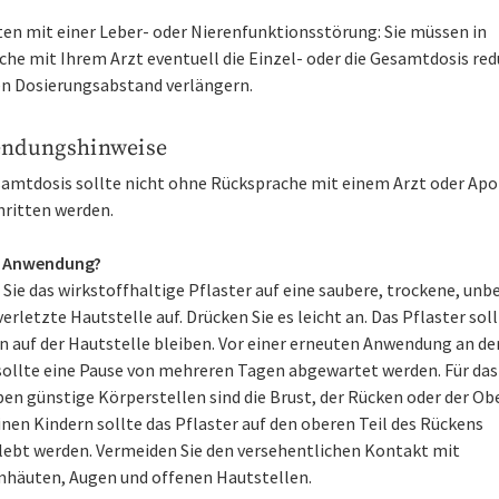
ten mit einer Leber- oder Nierenfunktionsstörung: Sie müssen in
he mit Ihrem Arzt eventuell die Einzel- oder die Gesamtdosis red
en Dosierungsabstand verlängern.
ndungshinweise
samtdosis sollte nicht ohne Rücksprache mit einem Arzt oder Ap
hritten werden.
r Anwendung?
Sie das wirkstoffhaltige Pflaster auf eine saubere, trockene, unb
erletzte Hautstelle auf. Drücken Sie es leicht an. Das Pflaster soll
n auf der Hautstelle bleiben. Vor einer erneuten Anwendung an de
 sollte eine Pause von mehreren Tagen abgewartet werden. Für das
en günstige Körperstellen sind die Brust, der Rücken oder der Ob
inen Kindern sollte das Pflaster auf den oberen Teil des Rückens
lebt werden. Vermeiden Sie den versehentlichen Kontakt mit
mhäuten, Augen und offenen Hautstellen.