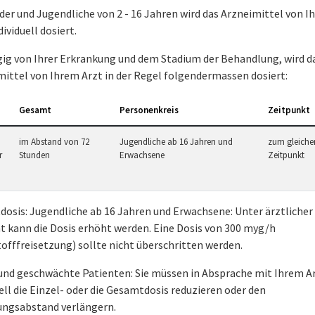
der und Jugendliche von 2 - 16 Jahren wird das Arzneimittel von 
dividuell dosiert.
ig von Ihrer Erkrankung und dem Stadium der Behandlung, wird d
mittel von Ihrem Arzt in der Regel folgendermassen dosiert:
Gesamt
Personenkreis
Zeitpunkt
im Abstand von 72
Jugendliche ab 16 Jahren und
zum gleiche
r
Stunden
Erwachsene
Zeitpunkt
dosis: Jugendliche ab 16 Jahren und Erwachsene: Unter ärztlicher
t kann die Dosis erhöht werden. Eine Dosis von 300 myg/h
offfreisetzung) sollte nicht überschritten werden.
 und geschwächte Patienten: Sie müssen in Absprache mit Ihrem A
ll die Einzel- oder die Gesamtdosis reduzieren oder den
ungsabstand verlängern.