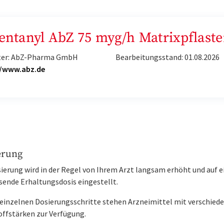
Fentanyl AbZ 75 myg/h Matrixpflaste
ter: AbZ-Pharma GmbH
Bearbeitungsstand: 01.08.2026
//www.abz.de
erung
ierung wird in der Regel von Ihrem Arzt langsam erhöht und auf e
sende Erhaltungsdosis eingestellt.
e einzelnen Dosierungsschritte stehen Arzneimittel mit verschied
offstärken zur Verfügung.