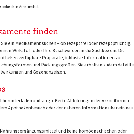
ophischen Arzneimittel.
kamente finden
Sie ein Medikament suchen – ob rezeptfrei oder rezeptpflichtig.
inen Wirkstoff oder Ihre Beschwerden in die Suchbox ein. Die
otheken verfügbare Präparate, inklusive Informationen zu
ichungsformen und Packungsgrößen. Sie erhalten zudem detailli
lwirkungen und Gegenanzeigen.
os
tel herunterladen und vergrößerte Abbildungen der Arzneiformen
r dem Apothekenbesuch oder der näheren Information über ein ne
ne Nahrungsergänzungsmittel und keine homöopathischen oder