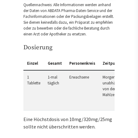
Quellennachweis: Alle Informationen werden anhand
der Daten von ABDATA Pharma-Daten-Service und der
Fachinformationen oder der Packungsbeilagen erstellt.
Sie dienen keinesfalls dazu, ein Präparat zu empfehlen
oder zu bewerben oder die fachliche Beratung durch
einen Arzt oder Apotheker zu ersetzen.
Dosierung
Einzel
Gesamt
Personenkreis
Zeitpunkt
1
1-mal
Erwachsene
Morgens,
Tablette
täglich
unabhängig
von der
Mahlzeit
Eine Höchstdosis von 10mg/320mg/25mg
sollte nicht überschritten werden.