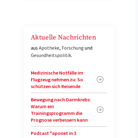
Aktuelle Nachrichten
aus
Apotheke
,
Forschung
und
Gesundheitspolitik
.
Medizinische Notfälle im
Flugzeug nehmen zu: So
schützen sich Reisende
Bewegung nach Darmkrebs:
Warum ein
Trainingsprogramm die
Prognose verbessern kann
Podcast "aponet in 3