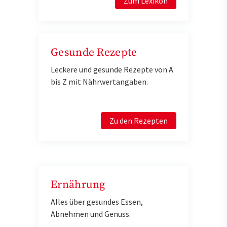
Zum Lexikon
Gesunde Rezepte
Leckere und gesunde Rezepte von A
bis Z mit Nährwertangaben.
Zu den Rezepten
Ernährung
Alles über gesundes Essen,
Abnehmen und Genuss.