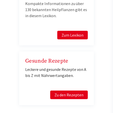
Kompakte Informationen zu über
130 bekannten Heilpflanzen gibt es
in diesem Lexikon.
Zum Lexikon
Gesunde Rezepte
Leckere und gesunde Rezepte von A
bis Z mit Nährwertangaben.
Zu den Rezepten