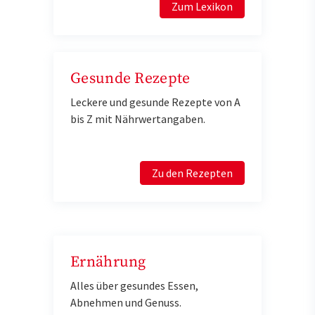
Zum Lexikon
Gesunde Rezepte
Leckere und gesunde Rezepte von A
bis Z mit Nährwertangaben.
Zu den Rezepten
Ernährung
Alles über gesundes Essen,
Abnehmen und Genuss.