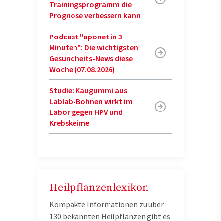
Trainingsprogramm die
Prognose verbessern kann
Podcast "aponet in 3
Minuten": Die wichtigsten
Gesundheits-News diese
Woche (07.08.2026)
Studie: Kaugummi aus
Lablab-Bohnen wirkt im
Labor gegen HPV und
Krebskeime
Heilpflanzenlexikon
Kompakte Informationen zu über
130 bekannten Heilpflanzen gibt es