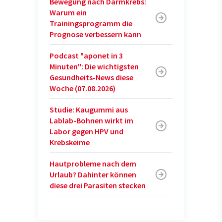
Bewegung nach Darmkrebs:
Warum ein
Trainingsprogramm die
Prognose verbessern kann
Podcast "aponet in 3
Minuten": Die wichtigsten
Gesundheits-News diese
Woche (07.08.2026)
Studie: Kaugummi aus
Lablab-Bohnen wirkt im
Labor gegen HPV und
Krebskeime
Hautprobleme nach dem
Urlaub? Dahinter können
diese drei Parasiten stecken