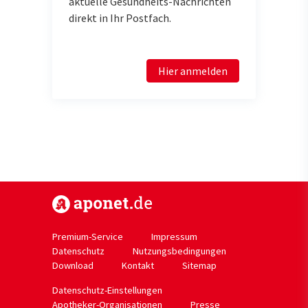
aktuelle Gesundheits-Nachrichten
direkt in Ihr Postfach.
Hier anmelden
https://www.aponet.de
Premium-Service
Impressum
Datenschutz
Nutzungsbedingungen
Download
Kontakt
Sitemap
Datenschutz-Einstellungen
Apotheker-Organisationen
Presse