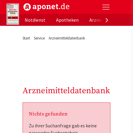
aponet.de - Das offizielle Gesundheitsportal der de
Notdienst
Apotheken
Arzneimitteldatenb
Start
Service
Arzneimitteldatenbank
Arzneimitteldatenbank
Nichts gefunden
Zu ihrer Suchanfrage gab es keine
passendes Suchergebnis