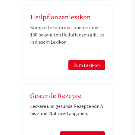
Heilpflanzenlexikon
Kompakte Informationen zu über
130 bekannten Heilpflanzen gibt es
in diesem Lexikon.
Zum Lexikon
Gesunde Rezepte
Leckere und gesunde Rezepte von A
bis Z mit Nährwertangaben.