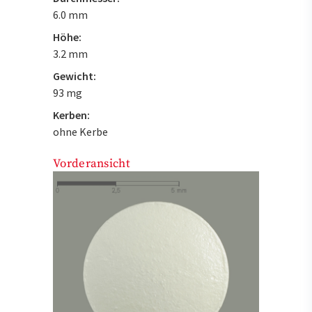
6.0 mm
Höhe:
3.2 mm
Gewicht:
93 mg
Kerben:
ohne Kerbe
Vorderansicht