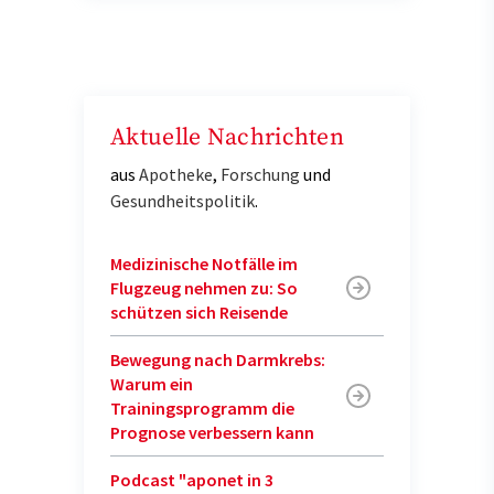
Aktuelle Nachrichten
aus
Apotheke
,
Forschung
und
Gesundheitspolitik
.
Medizinische Notfälle im
Flugzeug nehmen zu: So
schützen sich Reisende
Bewegung nach Darmkrebs:
Warum ein
Trainingsprogramm die
Prognose verbessern kann
Podcast "aponet in 3