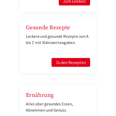
Zum Lexikon
Gesunde Rezepte
Leckere und gesunde Rezepte von A
bis Z mit Nährwertangaben.
Zu den Rezepten
Ernährung
Alles über gesundes Essen,
Abnehmen und Genuss.