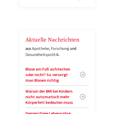
Aktuelle Nachrichten
aus
Apotheke
,
Forschung
und
Gesundheitspolitik
.
Blase am Fuß aufstechen
oder nicht? So versorgt
man Blasen richtig
Warum der BMI bei Kindern
nicht automatisch mehr
Körperfett bedeuten muss
Demenzfreie Lebensjahre: