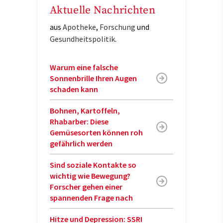
Aktuelle Nachrichten
aus
Apotheke
,
Forschung
und
Gesundheitspolitik
.
Warum eine falsche
Sonnenbrille Ihren Augen
schaden kann
Bohnen, Kartoffeln,
Rhabarber: Diese
Gemüsesorten können roh
gefährlich werden
Sind soziale Kontakte so
wichtig wie Bewegung?
Forscher gehen einer
spannenden Frage nach
Hitze und Depression: SSRI