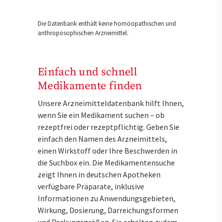
Die Datenbank enthält keine homöopathischen und
anthroposophischen Arzneimittel.
Einfach und schnell
Medikamente finden
Unsere Arzneimitteldatenbank hilft Ihnen,
wenn Sie ein Medikament suchen – ob
rezeptfrei oder rezeptpflichtig. Geben Sie
einfach den Namen des Arzneimittels,
einen Wirkstoff oder Ihre Beschwerden in
die Suchbox ein. Die Medikamentensuche
zeigt Ihnen in deutschen Apotheken
verfügbare Präparate, inklusive
Informationen zu Anwendungsgebieten,
Wirkung, Dosierung, Darreichungsformen
und Packungsgrößen. Sie erhalten zudem