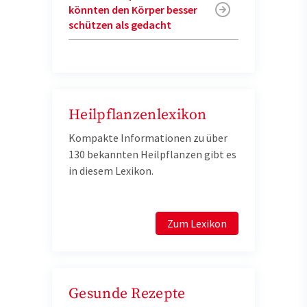
könnten den Körper besser
schützen als gedacht
Heilpflanzenlexikon
Kompakte Informationen zu über
130 bekannten Heilpflanzen gibt es
in diesem Lexikon.
Zum Lexikon
Gesunde Rezepte