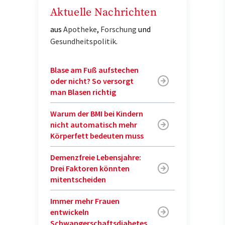
Aktuelle Nachrichten
aus
Apotheke
,
Forschung
und
Gesundheitspolitik
.
Blase am Fuß aufstechen
oder nicht? So versorgt
man Blasen richtig
Warum der BMI bei Kindern
nicht automatisch mehr
Körperfett bedeuten muss
Demenzfreie Lebensjahre:
Drei Faktoren könnten
mitentscheiden
Immer mehr Frauen
entwickeln
Schwangerschaftsdiabetes