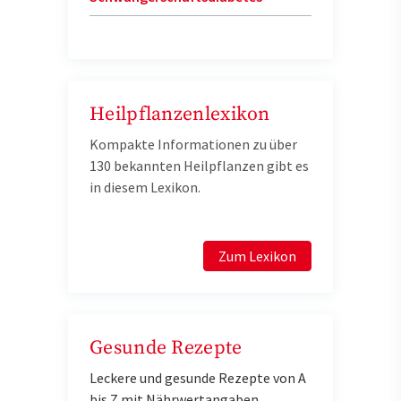
Heilpflanzenlexikon
Kompakte Informationen zu über
130 bekannten Heilpflanzen gibt es
in diesem Lexikon.
Zum Lexikon
Gesunde Rezepte
Leckere und gesunde Rezepte von A
bis Z mit Nährwertangaben.