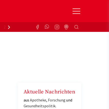
Suchen
Zuzahlungsbefreiung
Krankenkasse
Aktuelle Nachrichten
aus
Apotheke
,
Forschung
und
Gesundheitspolitik
.