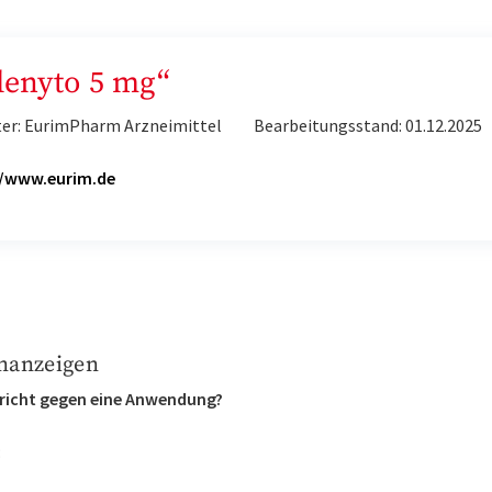
Slenyto 5 mg“
ter: EurimPharm Arzneimittel
Bearbeitungsstand: 01.12.2025
H
//www.eurim.de
nanzeigen
richt gegen eine Anwendung?
: