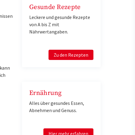
Gesunde Rezepte
nissen
Leckere und gesunde Rezepte
von A bis Z mit
Nährwertangaben.
Zu den Rezepten
 kann
ich
Ernährung
Alles über gesundes Essen,
Abnehmen und Genuss.
Hier mehr erfahren