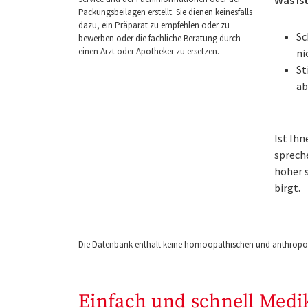
Packungsbeilagen erstellt. Sie dienen keinesfalls
dazu, ein Präparat zu empfehlen oder zu
Sc
bewerben oder die fachliche Beratung durch
einen Arzt oder Apotheker zu ersetzen.
ni
St
ab
Ist Ih
sprech
höher s
birgt.
Die Datenbank enthält keine homöopathischen und anthropos
Einfach und schnell Medi