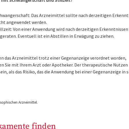
hwangerschaft: Das Arzneimittel sollte nach derzeitigen Erkennt
cht angewendet werden.
illzeit: Von einer Anwendung wird nach derzeitigen Erkenntnissen
geraten. Eventuell ist ein Abstillen in Erwägung zu ziehen.
nen das Arzneimittel trotz einer Gegenanzeige verordnet worden,
en Sie mit Ihrem Arzt oder Apotheker. Der therapeutische Nutzen
ein, als das Risiko, das die Anwendung bei einer Gegenanzeige in s
ophischen Arzneimittel.
kamente finden