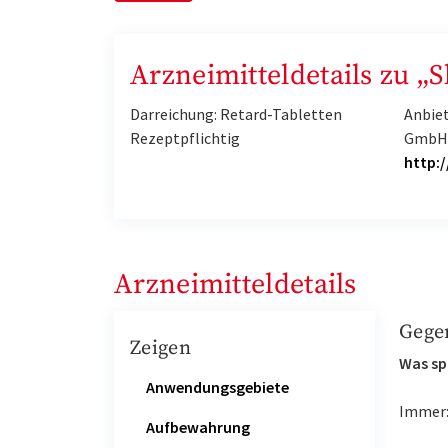
Arzneimitteldetails zu „
Darreichung: Retard-Tabletten
Anbie
Rezeptpflichtig
Gmb
http:
Arzneimitteldetails
Gege
Zeigen
Was sp
Anwendungsgebiete
Immer
Aufbewahrung