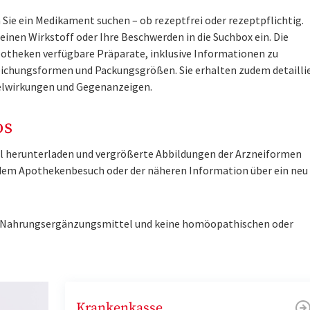
Sie ein Medikament suchen – ob rezeptfrei oder rezeptpflichtig.
inen Wirkstoff oder Ihre Beschwerden in die Suchbox ein. Die
otheken verfügbare Präparate, inklusive Informationen zu
ichungsformen und Packungsgrößen. Sie erhalten zudem detailli
lwirkungen und Gegenanzeigen.
os
tel herunterladen und vergrößerte Abbildungen der Arzneiformen
r dem Apothekenbesuch oder der näheren Information über ein ne
ne Nahrungsergänzungsmittel und keine homöopathischen oder
Krankenkasse