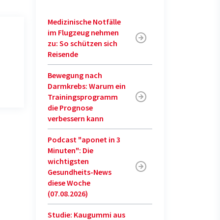
Medizinische Notfälle
im Flugzeug nehmen
zu: So schützen sich
Reisende
Bewegung nach
Darmkrebs: Warum ein
Trainingsprogramm
die Prognose
verbessern kann
Podcast "aponet in 3
Minuten": Die
wichtigsten
Gesundheits-News
diese Woche
(07.08.2026)
Studie: Kaugummi aus