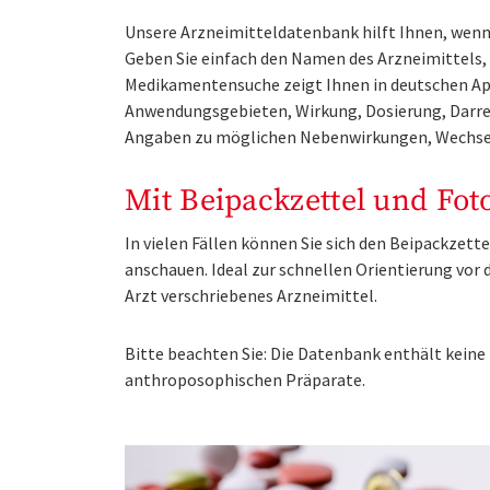
Unsere Arzneimitteldatenbank hilft Ihnen, wenn 
Geben Sie einfach den Namen des Arzneimittels, e
Medikamentensuche zeigt Ihnen in deutschen Ap
Anwendungsgebieten, Wirkung, Dosierung, Darre
Angaben zu möglichen Nebenwirkungen, Wechse
Mit Beipackzettel und Fot
In vielen Fällen können Sie sich den Beipackzet
anschauen. Ideal zur schnellen Orientierung vo
Arzt verschriebenes Arzneimittel.
Bitte beachten Sie: Die Datenbank enthält kei
anthroposophischen Präparate.