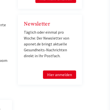
Newsletter
erte
Täglich oder einmal pro
Woche: Der Newsletter von
aponet.de bringt aktuelle
Gesundheits-Nachrichten
direkt in Ihr Postfach.
u vom
Hier anmelden