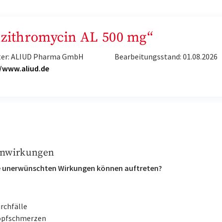
„Azithromycin AL 500 mg“
ter: ALIUD Pharma GmbH
Bearbeitungsstand: 01.08.2026
//www.aliud.de
nwirkungen
 unerwünschten Wirkungen können auftreten?
rchfälle
pfschmerzen