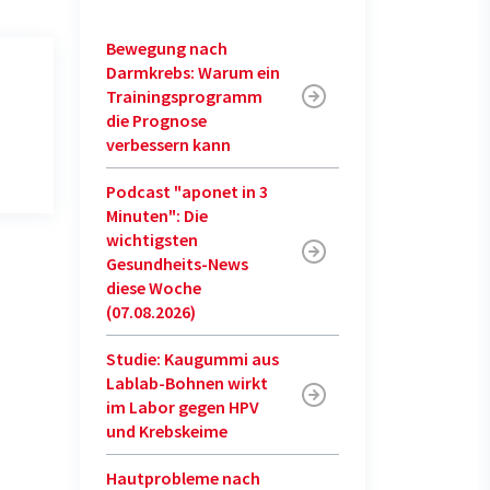
Bewegung nach
Darmkrebs: Warum ein
Trainingsprogramm
die Prognose
verbessern kann
Podcast "aponet in 3
Minuten": Die
wichtigsten
Gesundheits-News
diese Woche
(07.08.2026)
Studie: Kaugummi aus
Lablab-Bohnen wirkt
im Labor gegen HPV
und Krebskeime
Hautprobleme nach