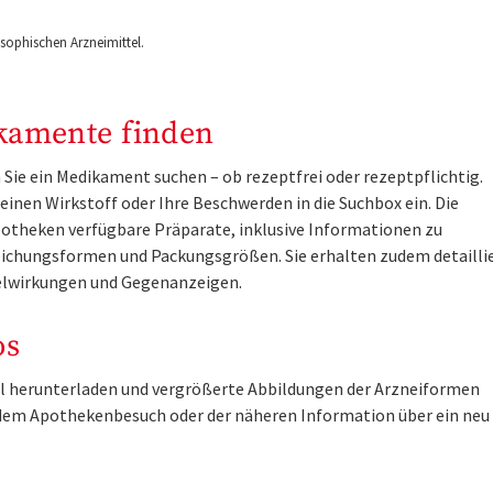
ophischen Arzneimittel.
kamente finden
Sie ein Medikament suchen – ob rezeptfrei oder rezeptpflichtig.
inen Wirkstoff oder Ihre Beschwerden in die Suchbox ein. Die
otheken verfügbare Präparate, inklusive Informationen zu
ichungsformen und Packungsgrößen. Sie erhalten zudem detailli
lwirkungen und Gegenanzeigen.
os
tel herunterladen und vergrößerte Abbildungen der Arzneiformen
r dem Apothekenbesuch oder der näheren Information über ein ne