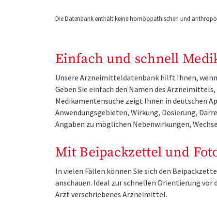
Die Datenbank enthält keine homöopathischen und anthropos
Einfach und schnell Medi
Unsere Arzneimitteldatenbank hilft Ihnen, wenn 
Geben Sie einfach den Namen des Arzneimittels, e
Medikamentensuche zeigt Ihnen in deutschen Ap
Anwendungsgebieten, Wirkung, Dosierung, Darre
Angaben zu möglichen Nebenwirkungen, Wechse
Mit Beipackzettel und Fot
In vielen Fällen können Sie sich den Beipackzet
anschauen. Ideal zur schnellen Orientierung vo
Arzt verschriebenes Arzneimittel.