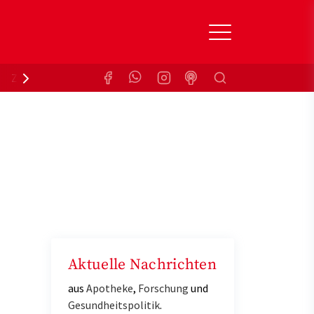
Suchen
Zuzahlungsbefreiung
Krankenkasse
Aktuelle Nachrichten
aus
Apotheke
,
Forschung
und
Gesundheitspolitik
.