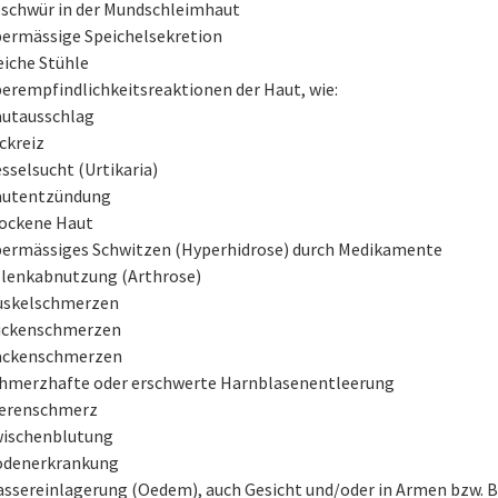
schwür in der Mundschleimhaut
ermässige Speichelsekretion
iche Stühle
erempfindlichkeitsreaktionen der Haut, wie:
utausschlag
ckreiz
sselsucht (Urtikaria)
utentzündung
ockene Haut
ermässiges Schwitzen (Hyperhidrose) durch Medikamente
lenkabnutzung (Arthrose)
skelschmerzen
ckenschmerzen
ckenschmerzen
hmerzhafte oder erschwerte Harnblasenentleerung
erenschmerz
ischenblutung
denerkrankung
ssereinlagerung (Oedem), auch Gesicht und/oder in Armen bzw. 