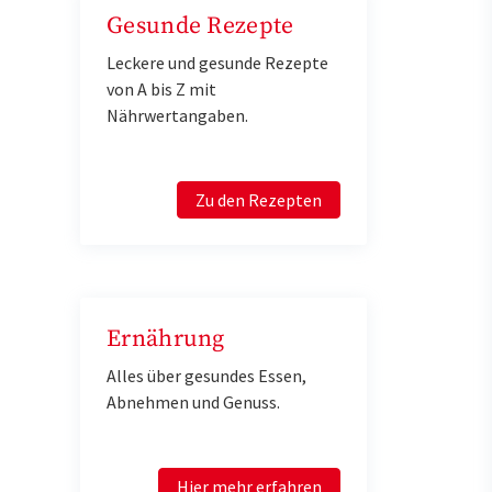
Gesunde Rezepte
Leckere und gesunde Rezepte
von A bis Z mit
Nährwertangaben.
Zu den Rezepten
Ernährung
Alles über gesundes Essen,
Abnehmen und Genuss.
Hier mehr erfahren