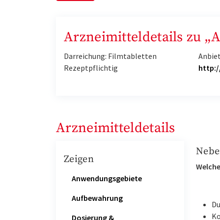
Arzneimitteldetails zu 
Darreichung: Filmtabletten
Anbie
Rezeptpflichtig
http:
Arzneimitteldetails
Nebe
Zeigen
Welche
Anwendungsgebiete
Aufbewahrung
Du
Ko
Dosierung &