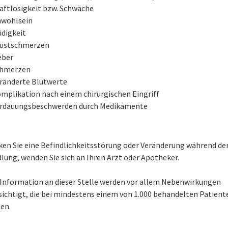
aftlosigkeit bzw. Schwäche
wohlsein
digkeit
ustschmerzen
eber
chmerzen
ränderte Blutwerte
mplikation nach einem chirurgischen Eingriff
rdauungsbeschwerden durch Medikamente
en Sie eine Befindlichkeitsstörung oder Veränderung während de
lung, wenden Sie sich an Ihren Arzt oder Apotheker.
e Information an dieser Stelle werden vor allem Nebenwirkungen
sichtigt, die bei mindestens einem von 1.000 behandelten Patient
en.