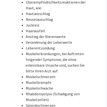
Überempfindlichkeitsreaktionen der
Haut, wie:
Hautausschlag
Nesselausschlag
Juckreiz
Haarausfall
Anstieg der Nierenwerte
Veränderung der Leberwerte
Leberentzündung
Muskelerkrankungen, bei Auftreten
folgender Symptome, die ohne
erkennbare Ursache sind, suchen Sie
bitte Ihren Arzt auf:
Muskelschmerzen
Muskelkrämpfe
Muskelschwäche
Rhabdomyolyse (Schädigung von
Muskelzellen)
Gelenkschmerzen