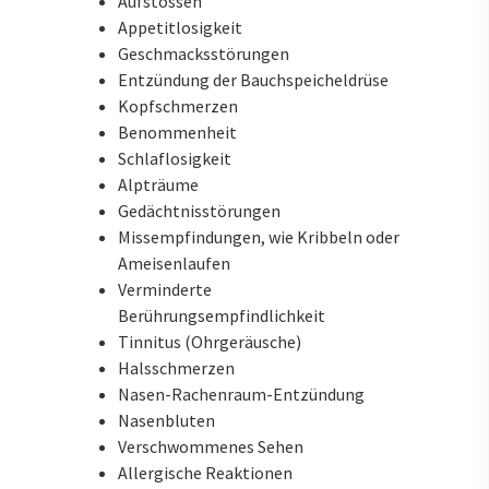
Aufstossen
Appetitlosigkeit
Geschmacksstörungen
Entzündung der Bauchspeicheldrüse
Kopfschmerzen
Benommenheit
Schlaflosigkeit
Alpträume
Gedächtnisstörungen
Missempfindungen, wie Kribbeln oder
Ameisenlaufen
Verminderte
Berührungsempfindlichkeit
Tinnitus (Ohrgeräusche)
Halsschmerzen
Nasen-Rachenraum-Entzündung
Nasenbluten
Verschwommenes Sehen
Allergische Reaktionen