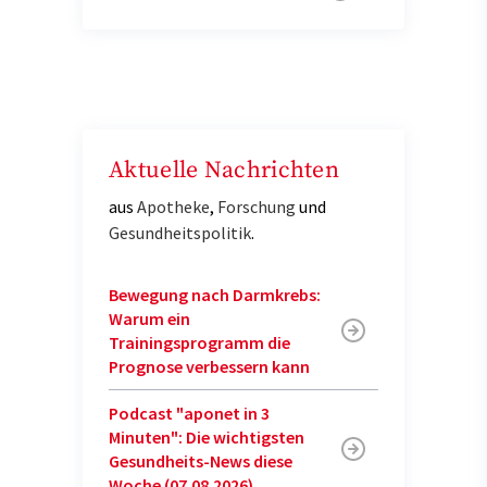
Aktuelle Nachrichten
aus
Apotheke
,
Forschung
und
Gesundheitspolitik
.
Bewegung nach Darmkrebs:
Warum ein
Trainingsprogramm die
Prognose verbessern kann
Podcast "aponet in 3
Minuten": Die wichtigsten
Gesundheits-News diese
Woche (07.08.2026)