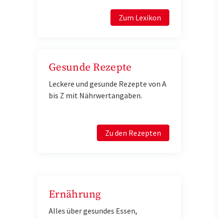
Zum Lexikon
Gesunde Rezepte
Leckere und gesunde Rezepte von A
bis Z mit Nährwertangaben.
Zu den Rezepten
Ernährung
Alles über gesundes Essen,