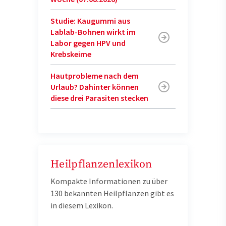
Studie: Kaugummi aus
Lablab-Bohnen wirkt im
Labor gegen HPV und
Krebskeime
Hautprobleme nach dem
Urlaub? Dahinter können
diese drei Parasiten stecken
Heilpflanzenlexikon
Kompakte Informationen zu über
130 bekannten Heilpflanzen gibt es
in diesem Lexikon.