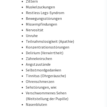
Zittern
Muskelzuckungen
Restless Legs-Syndrom
Bewegungsstörungen
Missempfindungen
Nervosität
Unruhe
Teilnahmslosigkeit (Apathie)
Konzentrationsstörungen
Delirium (Verwirrtheit)
Zähneknirschen
Angstzustände
Selbstmordgedanken
Tinnitus (Ohrgeräusche)
Ohrenschmerzen
Sehstörungen, wie:
Verschwommenes Sehen
(Weitstellung der Pupille)
Nasenbluten