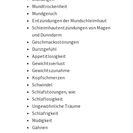
Mundtrockenheit
Mundgeruch
Entzündungen der Mundschleimhaut
Schleimhautentzündungen von Magen
und Dünndarm
Geschmacksstörungen
Durstgefühl
Appetitlosigkeit
Gewichtsverlust
Gewichtszunahme
Kopfschmerzen
Schwindel
Schlafstörungen, wie:
Schlaflosigkeit
Ungewöhnliche Träume
Schläfrigkeit
Müdigkeit
Gähnen