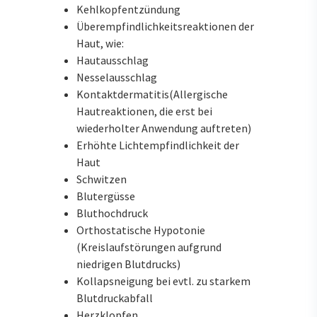
Kehlkopfentzündung
Überempfindlichkeitsreaktionen der
Haut, wie:
Hautausschlag
Nesselausschlag
Kontaktdermatitis(Allergische
Hautreaktionen, die erst bei
wiederholter Anwendung auftreten)
Erhöhte Lichtempfindlichkeit der
Haut
Schwitzen
Blutergüsse
Bluthochdruck
Orthostatische Hypotonie
(Kreislaufstörungen aufgrund
niedrigen Blutdrucks)
Kollapsneigung bei evtl. zu starkem
Blutdruckabfall
Herzklopfen