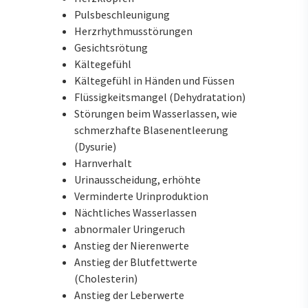
Pulsbeschleunigung
Herzrhythmusstörungen
Gesichtsrötung
Kältegefühl
Kältegefühl in Händen und Füssen
Flüssigkeitsmangel (Dehydratation)
Störungen beim Wasserlassen, wie
schmerzhafte Blasenentleerung
(Dysurie)
Harnverhalt
Urinausscheidung, erhöhte
Verminderte Urinproduktion
Nächtliches Wasserlassen
abnormaler Uringeruch
Anstieg der Nierenwerte
Anstieg der Blutfettwerte
(Cholesterin)
Anstieg der Leberwerte