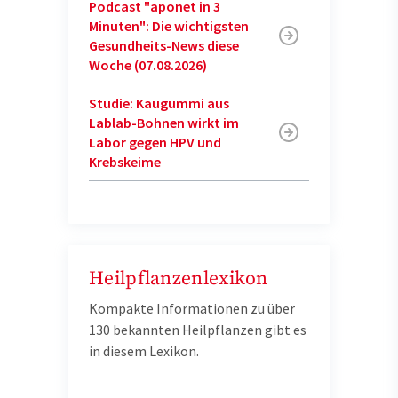
Podcast "aponet in 3
Minuten": Die wichtigsten
Gesundheits-News diese
Woche (07.08.2026)
Studie: Kaugummi aus
Lablab-Bohnen wirkt im
Labor gegen HPV und
Krebskeime
Heilpflanzenlexikon
Kompakte Informationen zu über
130 bekannten Heilpflanzen gibt es
in diesem Lexikon.