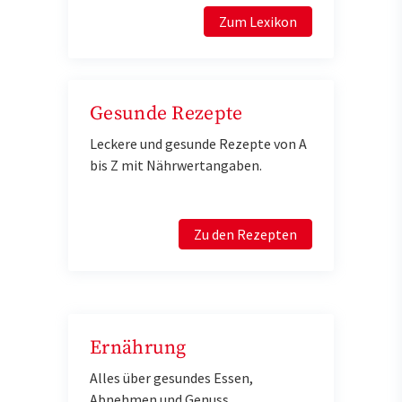
Zum Lexikon
Gesunde Rezepte
Leckere und gesunde Rezepte von A
bis Z mit Nährwertangaben.
Zu den Rezepten
Ernährung
Alles über gesundes Essen,
Abnehmen und Genuss.