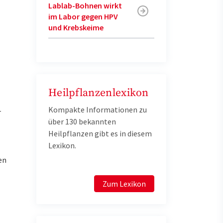
Lablab-Bohnen wirkt
im Labor gegen HPV
und Krebskeime
Heilpflanzenlexikon
Kompakte Informationen zu
r
über 130 bekannten
Heilpflanzen gibt es in diesem
Lexikon.
en
Zum Lexikon