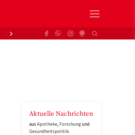
Suchen
Zuzahlungsbefreiung
Krankenkasse
Aktuelle Nachrichten
aus
Apotheke
,
Forschung
und
Gesundheitspolitik
.