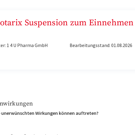
„Rotarix Suspension zum Einnehmen
ter: 1 4 U Pharma GmbH
Bearbeitungsstand: 01.08.2026
nwirkungen
 unerwünschten Wirkungen können auftreten?