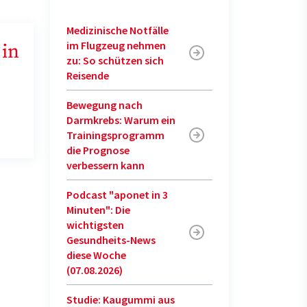
Medizinische Notfälle
im Flugzeug nehmen
 in
zu: So schützen sich
Reisende
Bewegung nach
Darmkrebs: Warum ein
Trainingsprogramm
die Prognose
verbessern kann
Podcast "aponet in 3
Minuten": Die
wichtigsten
Gesundheits-News
diese Woche
(07.08.2026)
Studie: Kaugummi aus