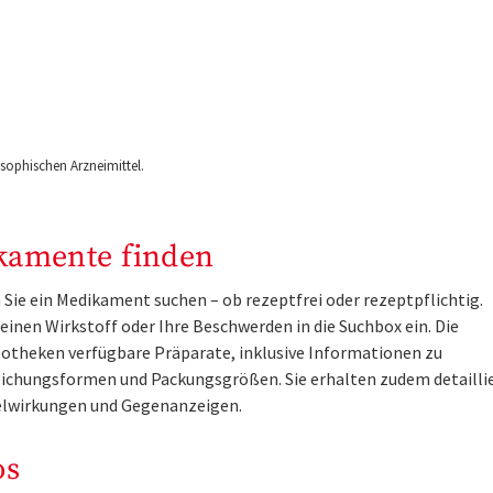
ophischen Arzneimittel.
kamente finden
Sie ein Medikament suchen – ob rezeptfrei oder rezeptpflichtig.
inen Wirkstoff oder Ihre Beschwerden in die Suchbox ein. Die
otheken verfügbare Präparate, inklusive Informationen zu
ichungsformen und Packungsgrößen. Sie erhalten zudem detailli
lwirkungen und Gegenanzeigen.
os