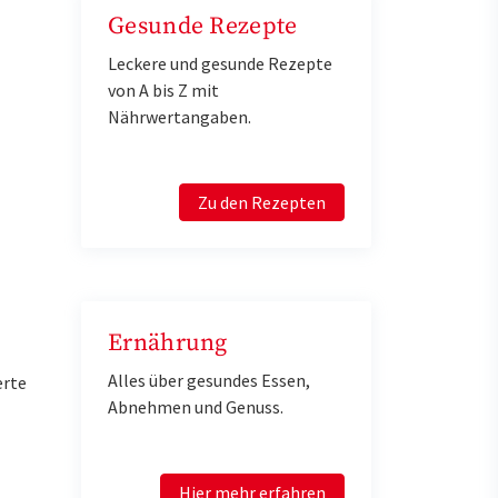
Gesunde Rezepte
Leckere und gesunde Rezepte
von A bis Z mit
Nährwertangaben.
Zu den Rezepten
Ernährung
Alles über gesundes Essen,
erte
Abnehmen und Genuss.
Hier mehr erfahren