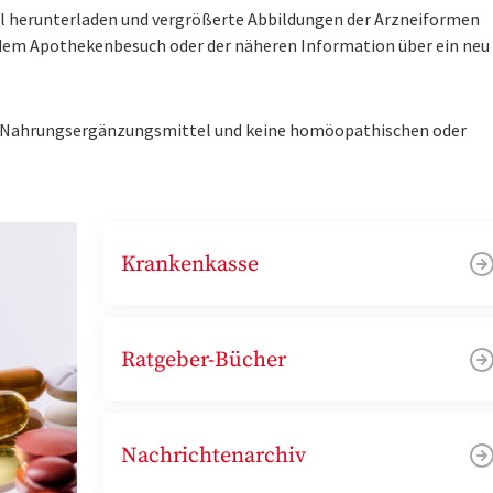
tel herunterladen und vergrößerte Abbildungen der Arzneiformen
r dem Apothekenbesuch oder der näheren Information über ein ne
ne Nahrungsergänzungsmittel und keine homöopathischen oder
Krankenkasse
Ratgeber-Bücher
Nachrichtenarchiv