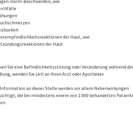
gen-Darm-Beschwerden, wie:
rchfälle
ähungen
uchschmerzen
izbarkeit
erempfindlichkeitsreaktionen der Haut, wie:
tzündungsreaktionen der Haut
en Sie eine Befindlichkeitsstörung oder Veränderung während de
lung, wenden Sie sich an Ihren Arzt oder Apotheker.
e Information an dieser Stelle werden vor allem Nebenwirkungen
sichtigt, die bei mindestens einem von 1.000 behandelten Patient
en.