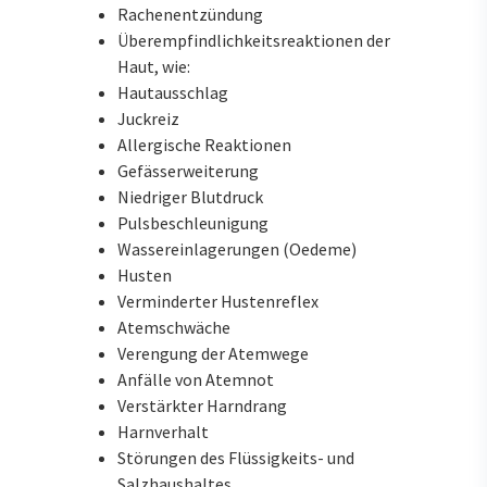
Rachenentzündung
Überempfindlichkeitsreaktionen der
Haut, wie:
Hautausschlag
Juckreiz
Allergische Reaktionen
Gefässerweiterung
Niedriger Blutdruck
Pulsbeschleunigung
Wassereinlagerungen (Oedeme)
Husten
Verminderter Hustenreflex
Atemschwäche
Verengung der Atemwege
Anfälle von Atemnot
Verstärkter Harndrang
Harnverhalt
Störungen des Flüssigkeits- und
Salzhaushaltes