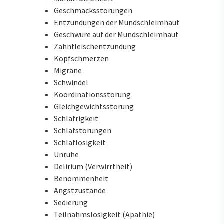
Geschmacksstörungen
Entzündungen der Mundschleimhaut
Geschwüre auf der Mundschleimhaut
Zahnfleischentzündung
Kopfschmerzen
Migräne
Schwindel
Koordinationsstörung
Gleichgewichtsstörung
Schläfrigkeit
Schlafstörungen
Schlaflosigkeit
Unruhe
Delirium (Verwirrtheit)
Benommenheit
Angstzustände
Sedierung
Teilnahmslosigkeit (Apathie)