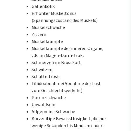
Gallenkolik
Erhöhter Muskeltonus
(Spannungszustand des Muskels)
Muskelschwäche
Zittern
Muskelkrämpfe
Muskelkrämpfe der inneren Organe,
z.B. im Magen-Darm-Trakt
Schmerzen im Brustkorb
Schwitzen
Schüttelfrost
Libidoabnahme(Abnahme der Lust
zum Geschlechtsverkehr)
Potenzschwäche
Unwohlsein
Allgemeine Schwäche
Kurzzeitige Bewusstlosigkeit, die nur
wenige Sekunden bis Minuten dauert