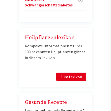
Schwangerschaftsdiabetes
Heilpflanzenlexikon
Kompakte Informationen zu über
130 bekannten Heilpflanzen gibt es
in diesem Lexikon.
Zum Lexikon
Gesunde Rezepte
Leckere und gesunde Rezepte von A