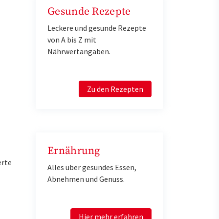
Gesunde Rezepte
Leckere und gesunde Rezepte
von A bis Z mit
Nährwertangaben.
Zu den Rezepten
Ernährung
erte
Alles über gesundes Essen,
Abnehmen und Genuss.
Hier mehr erfahren