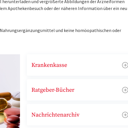
tel herunterladen und vergrößerte Abbildungen der Arzneiformen
r dem Apothekenbesuch oder der näheren Information über ein ne
ne Nahrungsergänzungsmittel und keine homöopathischen oder
Krankenkasse
Ratgeber-Bücher
Nachrichtenarchiv