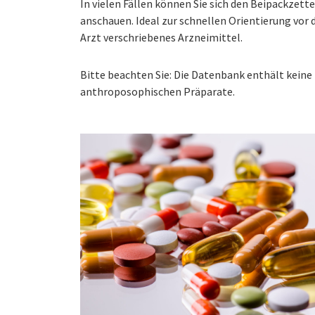
In vielen Fällen können Sie sich den Beipackzet
anschauen. Ideal zur schnellen Orientierung vo
Arzt verschriebenes Arzneimittel.
Bitte beachten Sie: Die Datenbank enthält kei
anthroposophischen Präparate.