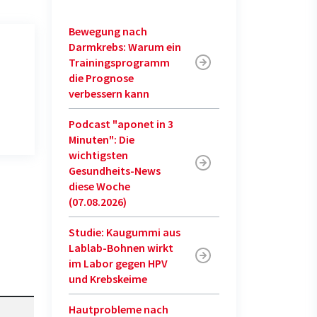
Bewegung nach
Darmkrebs: Warum ein
Trainingsprogramm
die Prognose
verbessern kann
Podcast "aponet in 3
Minuten": Die
wichtigsten
Gesundheits-News
diese Woche
(07.08.2026)
Studie: Kaugummi aus
Lablab-Bohnen wirkt
im Labor gegen HPV
und Krebskeime
Hautprobleme nach