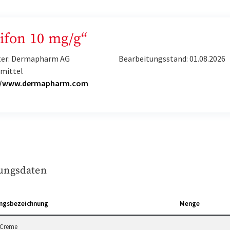
Bifon 10 mg/g“
ter: Dermapharm AG
Bearbeitungsstand: 01.08.2026
imittel
//www.dermapharm.com
ungsdaten
ngsbezeichnung
Menge
 Creme