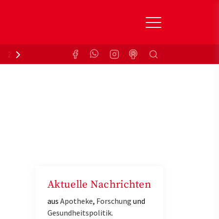
Suchen
Zuzahlungsbefreiung
Krankenkasse
Aktuelle Nachrichten
aus
Apotheke
,
Forschung
und
Gesundheitspolitik
.