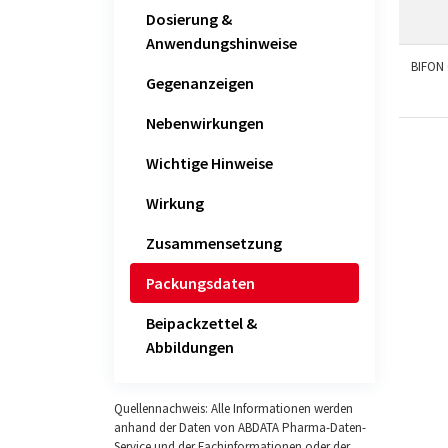
Dosierung &
Anwendungshinweise
BIFON
Gegenanzeigen
Nebenwirkungen
Wichtige Hinweise
Wirkung
Zusammensetzung
Packungsdaten
Beipackzettel &
Abbildungen
Quellennachweis: Alle Informationen werden
anhand der Daten von ABDATA Pharma-Daten-
Service und der Fachinformationen oder der