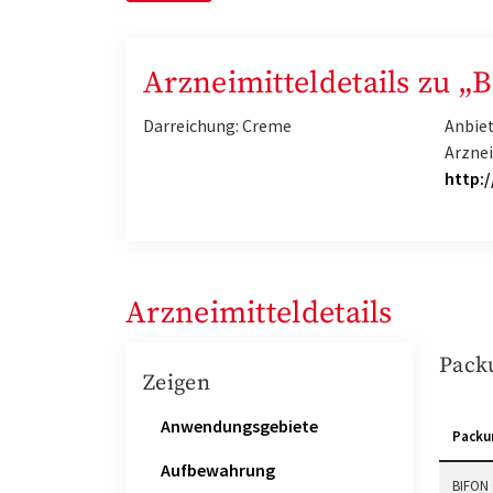
Arzneimitteldetails zu „
Darreichung: Creme
Anbie
Arzne
http:
Arzneimitteldetails
Pack
Zeigen
Anwendungsgebiete
Packu
Aufbewahrung
BIFON