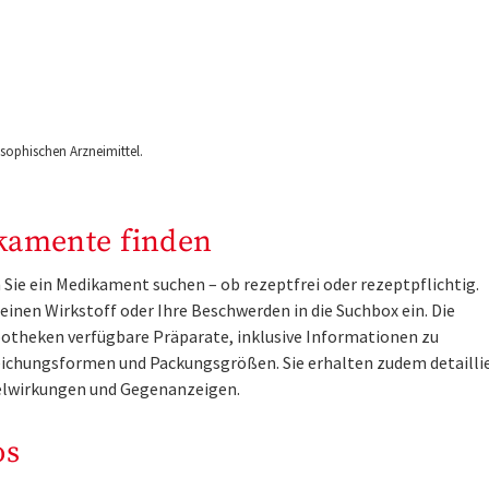
ophischen Arzneimittel.
kamente finden
Sie ein Medikament suchen – ob rezeptfrei oder rezeptpflichtig.
inen Wirkstoff oder Ihre Beschwerden in die Suchbox ein. Die
otheken verfügbare Präparate, inklusive Informationen zu
ichungsformen und Packungsgrößen. Sie erhalten zudem detailli
lwirkungen und Gegenanzeigen.
os