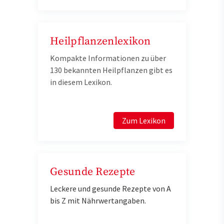
Heilpflanzenlexikon
Kompakte Informationen zu über
130 bekannten Heilpflanzen gibt es
in diesem Lexikon.
Zum Lexikon
Gesunde Rezepte
Leckere und gesunde Rezepte von A
bis Z mit Nährwertangaben.