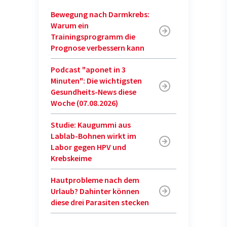
Bewegung nach Darmkrebs:
Warum ein
Trainingsprogramm die
Prognose verbessern kann
Podcast "aponet in 3
Minuten": Die wichtigsten
Gesundheits-News diese
Woche (07.08.2026)
Studie: Kaugummi aus
Lablab-Bohnen wirkt im
Labor gegen HPV und
Krebskeime
Hautprobleme nach dem
Urlaub? Dahinter können
diese drei Parasiten stecken