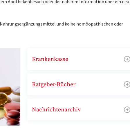
r dem Apothekenbesuch oder der näheren Information über ein ne
ne Nahrungsergänzungsmittel und keine homöopathischen oder
Krankenkasse
Ratgeber-Bücher
Nachrichtenarchiv