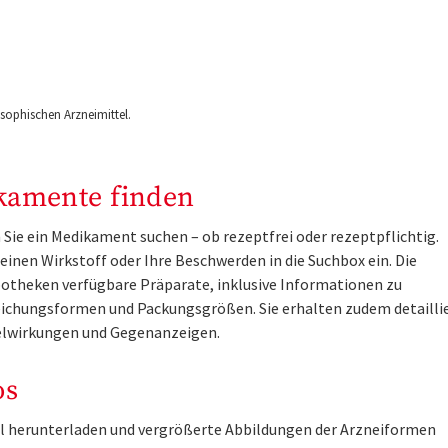
ophischen Arzneimittel.
kamente finden
Sie ein Medikament suchen – ob rezeptfrei oder rezeptpflichtig.
inen Wirkstoff oder Ihre Beschwerden in die Suchbox ein. Die
otheken verfügbare Präparate, inklusive Informationen zu
ichungsformen und Packungsgrößen. Sie erhalten zudem detailli
lwirkungen und Gegenanzeigen.
os
tel herunterladen und vergrößerte Abbildungen der Arzneiformen