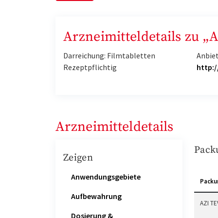
Arzneimitteldetails zu „
Darreichung: Filmtabletten
Anbie
Rezeptpflichtig
http:
Arzneimitteldetails
Pack
Zeigen
Anwendungsgebiete
Packu
Aufbewahrung
AZI TE
Dosierung &