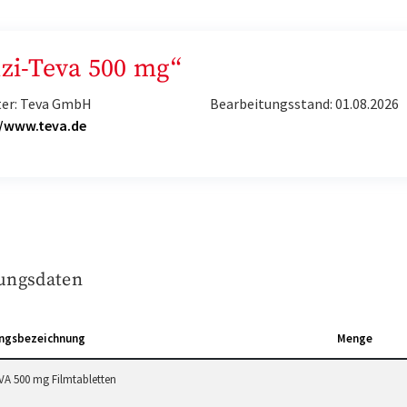
Azi-Teva 500 mg“
ter: Teva GmbH
Bearbeitungsstand: 01.08.2026
//www.teva.de
ungsdaten
ngsbezeichnung
Menge
VA 500 mg Filmtabletten