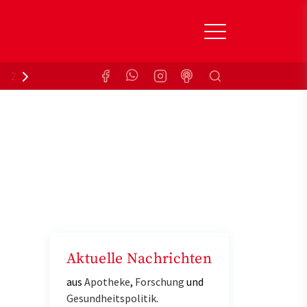
Suchen
Zuzahlungsbefreiung
Krankenkasse
Aktuelle Nachrichten
aus
Apotheke
,
Forschung
und
Gesundheitspolitik
.