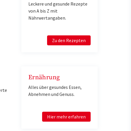
Leckere und gesunde Rezepte
von A bis Z mit
Nährwertangaben.
Zu den Rezepten
Ernährung
Alles über gesundes Essen,
erte
Abnehmen und Genuss.
Hier mehr erfahren