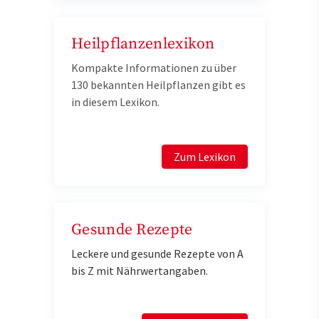
Heilpflanzenlexikon
Kompakte Informationen zu über
130 bekannten Heilpflanzen gibt es
in diesem Lexikon.
Zum Lexikon
Gesunde Rezepte
Leckere und gesunde Rezepte von A
bis Z mit Nährwertangaben.