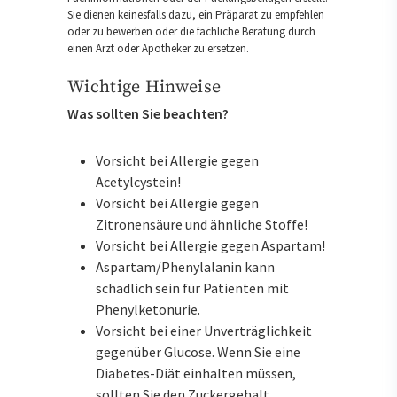
Sie dienen keinesfalls dazu, ein Präparat zu empfehlen
oder zu bewerben oder die fachliche Beratung durch
einen Arzt oder Apotheker zu ersetzen.
Wichtige Hinweise
Was sollten Sie beachten?
Vorsicht bei Allergie gegen
Acetylcystein!
Vorsicht bei Allergie gegen
Zitronensäure und ähnliche Stoffe!
Vorsicht bei Allergie gegen Aspartam!
Aspartam/Phenylalanin kann
schädlich sein für Patienten mit
Phenylketonurie.
Vorsicht bei einer Unverträglichkeit
gegenüber Glucose. Wenn Sie eine
Diabetes-Diät einhalten müssen,
sollten Sie den Zuckergehalt