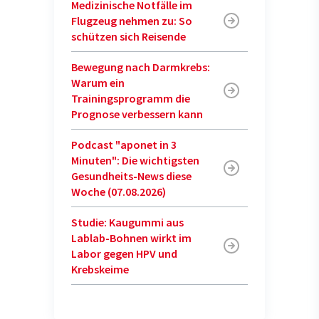
Medizinische Notfälle im
Flugzeug nehmen zu: So
schützen sich Reisende
Bewegung nach Darmkrebs:
Warum ein
Trainingsprogramm die
Prognose verbessern kann
Podcast "aponet in 3
Minuten": Die wichtigsten
Gesundheits-News diese
Woche (07.08.2026)
Studie: Kaugummi aus
Lablab-Bohnen wirkt im
Labor gegen HPV und
Krebskeime