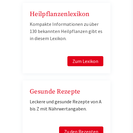
Heilpflanzenlexikon
Kompakte Informationen zu über
130 bekannten Heilpflanzen gibt es
in diesem Lexikon.
Zum Lexikon
Gesunde Rezepte
Leckere und gesunde Rezepte von A
bis Z mit Nährwertangaben.
Zu den Rezepten