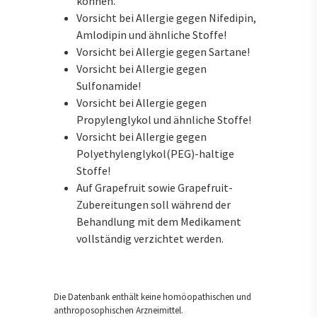
können.
Vorsicht bei Allergie gegen Nifedipin,
Amlodipin und ähnliche Stoffe!
Vorsicht bei Allergie gegen Sartane!
Vorsicht bei Allergie gegen
Sulfonamide!
Vorsicht bei Allergie gegen
Propylenglykol und ähnliche Stoffe!
Vorsicht bei Allergie gegen
Polyethylenglykol(PEG)-haltige
Stoffe!
Auf Grapefruit sowie Grapefruit-
Zubereitungen soll während der
Behandlung mit dem Medikament
vollständig verzichtet werden.
Die Datenbank enthält keine homöopathischen und
anthroposophischen Arzneimittel.