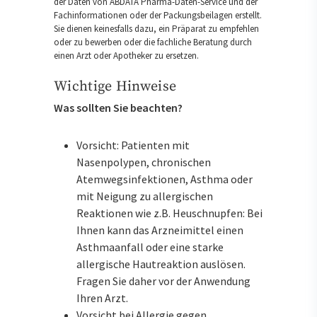
der Daten von ABDATA Pharma-Daten-Service und der
Fachinformationen oder der Packungsbeilagen erstellt.
Sie dienen keinesfalls dazu, ein Präparat zu empfehlen
oder zu bewerben oder die fachliche Beratung durch
einen Arzt oder Apotheker zu ersetzen.
Wichtige Hinweise
Was sollten Sie beachten?
Vorsicht: Patienten mit
Nasenpolypen, chronischen
Atemwegsinfektionen, Asthma oder
mit Neigung zu allergischen
Reaktionen wie z.B. Heuschnupfen: Bei
Ihnen kann das Arzneimittel einen
Asthmaanfall oder eine starke
allergische Hautreaktion auslösen.
Fragen Sie daher vor der Anwendung
Ihren Arzt.
Vorsicht bei Allergie gegen