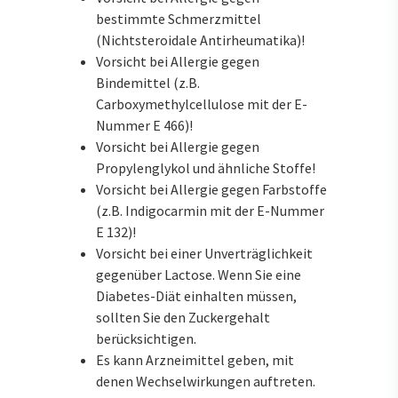
bestimmte Schmerzmittel
(Nichtsteroidale Antirheumatika)!
Vorsicht bei Allergie gegen
Bindemittel (z.B.
Carboxymethylcellulose mit der E-
Nummer E 466)!
Vorsicht bei Allergie gegen
Propylenglykol und ähnliche Stoffe!
Vorsicht bei Allergie gegen Farbstoffe
(z.B. Indigocarmin mit der E-Nummer
E 132)!
Vorsicht bei einer Unverträglichkeit
gegenüber Lactose. Wenn Sie eine
Diabetes-Diät einhalten müssen,
sollten Sie den Zuckergehalt
berücksichtigen.
Es kann Arzneimittel geben, mit
denen Wechselwirkungen auftreten.