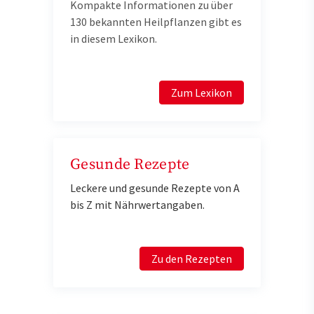
Kompakte Informationen zu über
130 bekannten Heilpflanzen gibt es
in diesem Lexikon.
Zum Lexikon
Gesunde Rezepte
Leckere und gesunde Rezepte von A
bis Z mit Nährwertangaben.
Zu den Rezepten