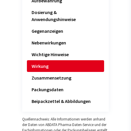
Aufbewahrung
Dosierung &
Anwendungshinweise
Gegenanzeigen
Nebenwirkungen
Wichtige Hinweise
Wirkung
Zusammensetzung
Packungsdaten
Beipackzettel & Abbildungen
Quellennachweis: Alle Informationen werden anhand
der Daten von ABDATA Pharma-Daten-Service und der
Fachinformationen oder der Packungsbeilagen erstellt.