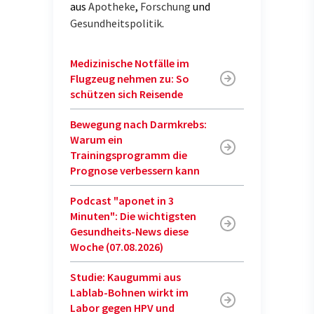
aus
Apotheke
,
Forschung
und
Gesundheitspolitik
.
Medizinische Notfälle im
Flugzeug nehmen zu: So
schützen sich Reisende
Bewegung nach Darmkrebs:
Warum ein
Trainingsprogramm die
Prognose verbessern kann
Podcast "aponet in 3
Minuten": Die wichtigsten
Gesundheits-News diese
Woche (07.08.2026)
Studie: Kaugummi aus
Lablab-Bohnen wirkt im
Labor gegen HPV und