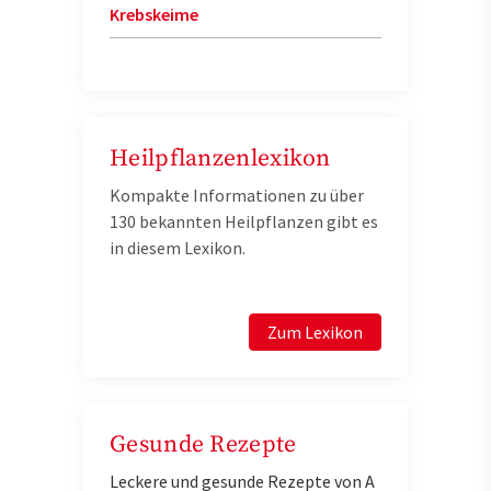
Krebskeime
Heilpflanzenlexikon
Kompakte Informationen zu über
130 bekannten Heilpflanzen gibt es
in diesem Lexikon.
Zum Lexikon
Gesunde Rezepte
Leckere und gesunde Rezepte von A