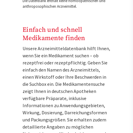
Die Datenbank enthält keine homöopathischen und
anthroposophischen Arzneimittel.
Einfach und schnell
Medikamente finden
Unsere Arzneimitteldatenbank hilft Ihnen,
wenn Sie ein Medikament suchen – ob
rezeptfrei oder rezeptpflichtig. Geben Sie
einfach den Namen des Arzneimittels,
einen Wirkstoff oder Ihre Beschwerden in
die Suchbox ein. Die Medikamentensuche
zeigt Ihnen in deutschen Apotheken
verfügbare Präparate, inklusive
Informationen zu Anwendungsgebieten,
Wirkung, Dosierung, Darreichungsformen
und Packungsgrößen. Sie erhalten zudem
detaillierte Angaben zu möglichen