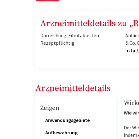
Arzneimitteldetails zu 
Darreichung: Filmtabletten
Anbie
Rezeptpflichtig
& Co. 
http:
Arzneimitteldetails
Wirk
Zeigen
Wie wir
Anwendungsgebiete
Der Wi
Aufbewahrung
indem 