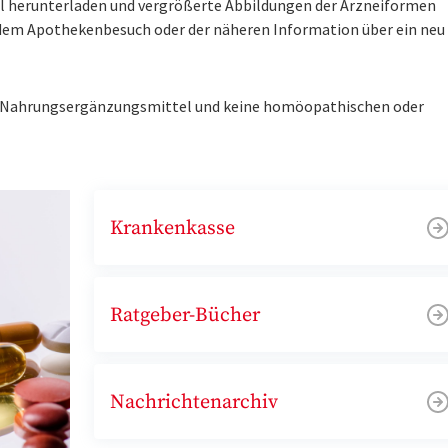
tel herunterladen und vergrößerte Abbildungen der Arzneiformen
r dem Apothekenbesuch oder der näheren Information über ein ne
ne Nahrungsergänzungsmittel und keine homöopathischen oder
Krankenkasse
Ratgeber-Bücher
Nachrichtenarchiv