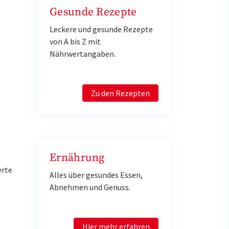
Gesunde Rezepte
Leckere und gesunde Rezepte
von A bis Z mit
Nährwertangaben.
Zu den Rezepten
Ernährung
erte
Alles über gesundes Essen,
Abnehmen und Genuss.
Hier mehr erfahren