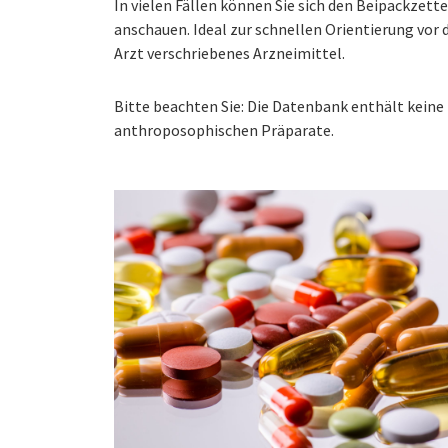
In vielen Fällen können Sie sich den Beipackzet
anschauen. Ideal zur schnellen Orientierung vo
Arzt verschriebenes Arzneimittel.
Bitte beachten Sie: Die Datenbank enthält kei
anthroposophischen Präparate.