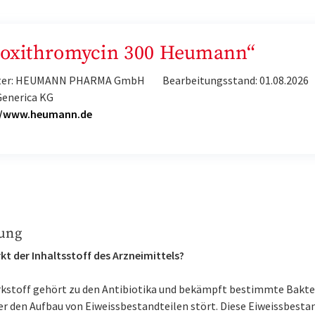
„Roxithromycin 300 Heumann“
ter: HEUMANN PHARMA GmbH
Bearbeitungsstand: 01.08.2026
Generica KG
//www.heumann.de
ung
kt der Inhaltsstoff des Arzneimittels?
rkstoff gehört zu den Antibiotika und bekämpft bestimmte Bakte
er den Aufbau von Eiweissbestandteilen stört. Diese Eiweissbesta