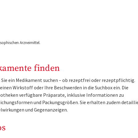
ophischen Arzneimittel.
kamente finden
Sie ein Medikament suchen – ob rezeptfrei oder rezeptpflichtig.
inen Wirkstoff oder Ihre Beschwerden in die Suchbox ein. Die
otheken verfügbare Präparate, inklusive Informationen zu
ichungsformen und Packungsgrößen. Sie erhalten zudem detailli
lwirkungen und Gegenanzeigen.
os