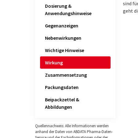
sind f
Dosierung &
geht di
Anwendungshinweise
Gegenanzeigen
Nebenwirkungen
Wichtige Hinweise
Wirkung
Zusammensetzung
Packungsdaten
Beipackzettel &
Abbildungen
Quellennachweis: Alle Informationen werden
anhand der Daten von ABDATA Pharma-Daten-
Service und der Fachinformationen oder der