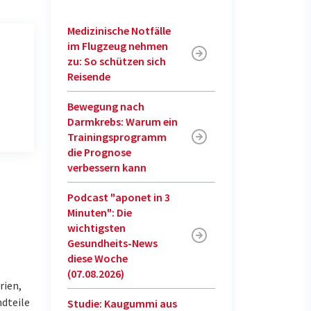
Medizinische Notfälle
im Flugzeug nehmen
zu: So schützen sich
Reisende
Bewegung nach
Darmkrebs: Warum ein
Trainingsprogramm
die Prognose
verbessern kann
Podcast "aponet in 3
Minuten": Die
wichtigsten
Gesundheits-News
diese Woche
(07.08.2026)
rien,
ndteile
Studie: Kaugummi aus