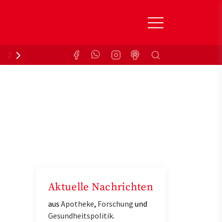
Suchen
Zuzahlungsbefreiung
Krankenkasse
Aktuelle Nachrichten
aus
Apotheke
,
Forschung
und
Gesundheitspolitik
.