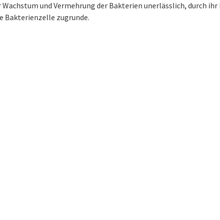
ür Wachstum und Vermehrung der Bakterien unerlässlich, durch ihr
e Bakterienzelle zugrunde.