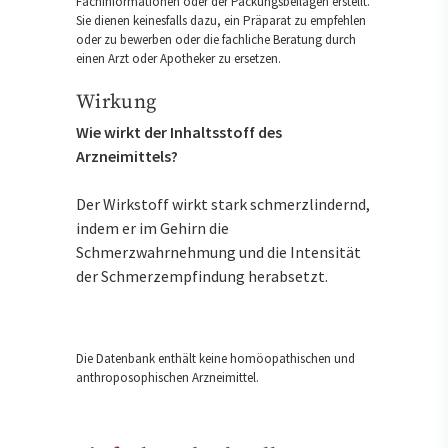
Fachinformationen oder der Packungsbeilagen erstellt.
Sie dienen keinesfalls dazu, ein Präparat zu empfehlen
oder zu bewerben oder die fachliche Beratung durch
einen Arzt oder Apotheker zu ersetzen.
Wirkung
Wie wirkt der Inhaltsstoff des
Arzneimittels?
Der Wirkstoff wirkt stark schmerzlindernd,
indem er im Gehirn die
Schmerzwahrnehmung und die Intensität
der Schmerzempfindung herabsetzt.
Die Datenbank enthält keine homöopathischen und
anthroposophischen Arzneimittel.