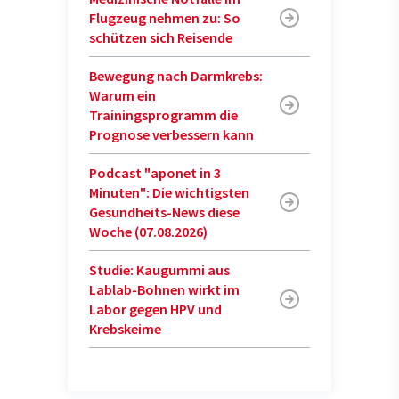
Flugzeug nehmen zu: So
schützen sich Reisende
Bewegung nach Darmkrebs:
Warum ein
Trainingsprogramm die
Prognose verbessern kann
Podcast "aponet in 3
Minuten": Die wichtigsten
Gesundheits-News diese
Woche (07.08.2026)
Studie: Kaugummi aus
Lablab-Bohnen wirkt im
Labor gegen HPV und
Krebskeime