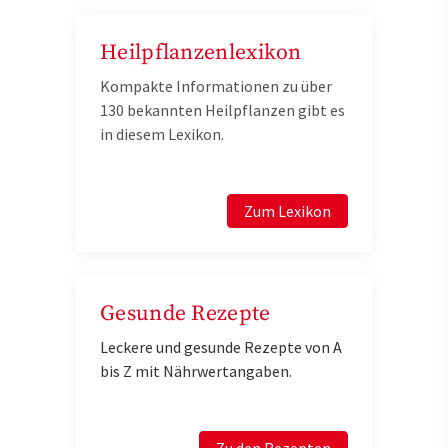
Heilpflanzenlexikon
Kompakte Informationen zu über
130 bekannten Heilpflanzen gibt es
in diesem Lexikon.
Zum Lexikon
Gesunde Rezepte
Leckere und gesunde Rezepte von A
bis Z mit Nährwertangaben.
Zu den Rezepten