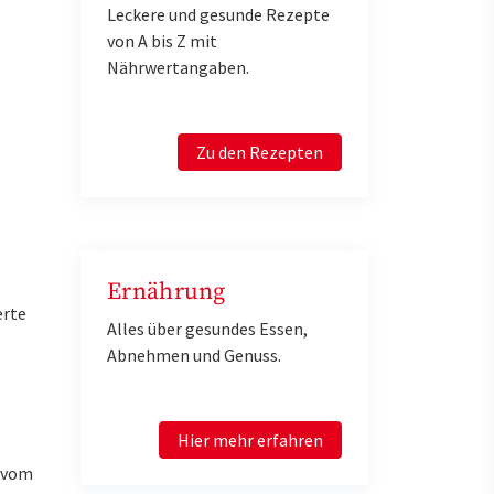
Leckere und gesunde Rezepte
von A bis Z mit
Nährwertangaben.
Zu den Rezepten
Ernährung
erte
Alles über gesundes Essen,
Abnehmen und Genuss.
Hier mehr erfahren
u vom