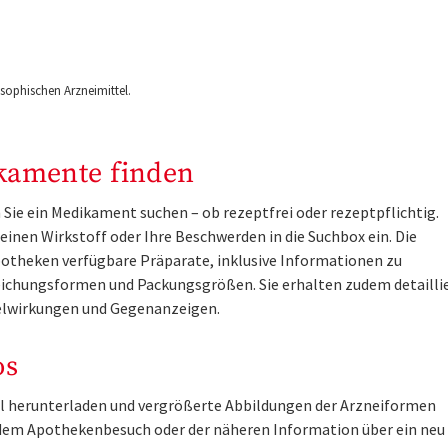
ophischen Arzneimittel.
kamente finden
Sie ein Medikament suchen – ob rezeptfrei oder rezeptpflichtig.
inen Wirkstoff oder Ihre Beschwerden in die Suchbox ein. Die
otheken verfügbare Präparate, inklusive Informationen zu
ichungsformen und Packungsgrößen. Sie erhalten zudem detailli
lwirkungen und Gegenanzeigen.
os
tel herunterladen und vergrößerte Abbildungen der Arzneiformen
r dem Apothekenbesuch oder der näheren Information über ein ne