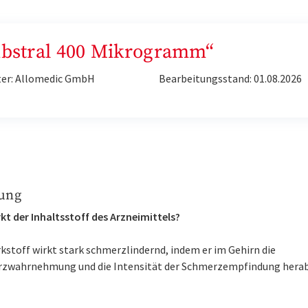
„Abstral 400 Mikrogramm“
ter: Allomedic GmbH
Bearbeitungsstand: 01.08.2026
ung
kt der Inhaltsstoff des Arzneimittels?
kstoff wirkt stark schmerzlindernd, indem er im Gehirn die
zwahrnehmung und die Intensität der Schmerzempfindung herab