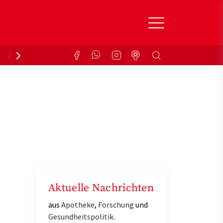
Suchen
Zuzahlungsbefreiung
Krankenkasse
Aktuelle Nachrichten
aus
Apotheke
,
Forschung
und
Gesundheitspolitik
.