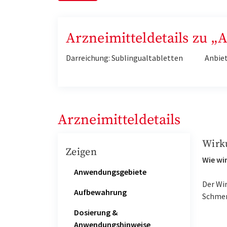
Arzneimitteldetails zu 
Darreichung: Sublingualtabletten
Anbie
Arzneimitteldetails
Wirk
Zeigen
Wie wir
Anwendungsgebiete
Der Wir
Aufbewahrung
Schmer
Dosierung &
Anwendungshinweise