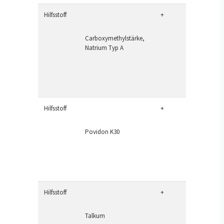
Hilfsstoff
+
Carboxymethylstärke,
Natrium Typ A
Hilfsstoff
+
Povidon K30
Hilfsstoff
+
Talkum