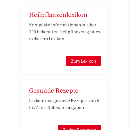
Heilpflanzenlexikon
Kompakte Informationen zu über
130 bekannten Heilpflanzen gibt es
in diesem Lexikon.
Zum Lexikon
Gesunde Rezepte
Leckere und gesunde Rezepte von A
bis Z mit Nährwertangaben.
Zu den Rezepten