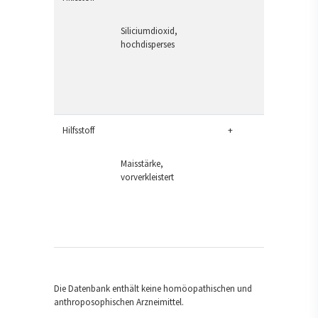
Siliciumdioxid,
hochdisperses
Hilfsstoff
+
Maisstärke,
vorverkleistert
Die Datenbank enthält keine homöopathischen und
anthroposophischen Arzneimittel.