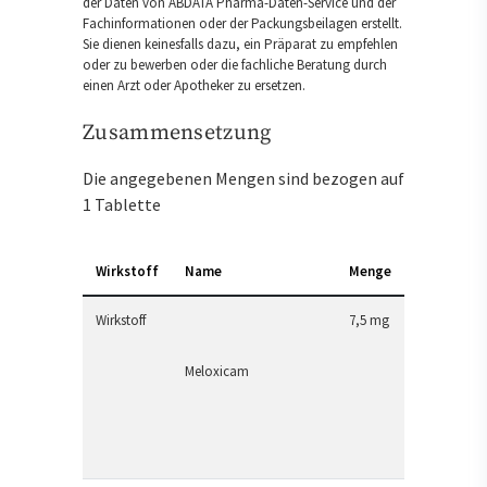
der Daten von ABDATA Pharma-Daten-Service und der
Fachinformationen oder der Packungsbeilagen erstellt.
Sie dienen keinesfalls dazu, ein Präparat zu empfehlen
oder zu bewerben oder die fachliche Beratung durch
einen Arzt oder Apotheker zu ersetzen.
Zusammensetzung
Die angegebenen Mengen sind bezogen auf
1 Tablette
Wirkstoff
Name
Menge
Wirkstoff
7,5 mg
Meloxicam