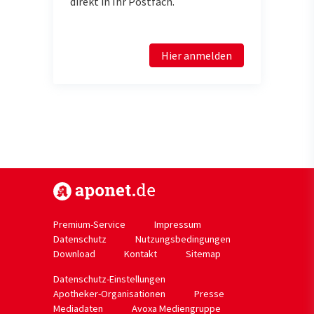
direkt in Ihr Postfach.
Hier anmelden
https://www.aponet.de
Premium-Service
Impressum
Datenschutz
Nutzungsbedingungen
Download
Kontakt
Sitemap
Datenschutz-Einstellungen
Apotheker-Organisationen
Presse
Mediadaten
Avoxa Mediengruppe