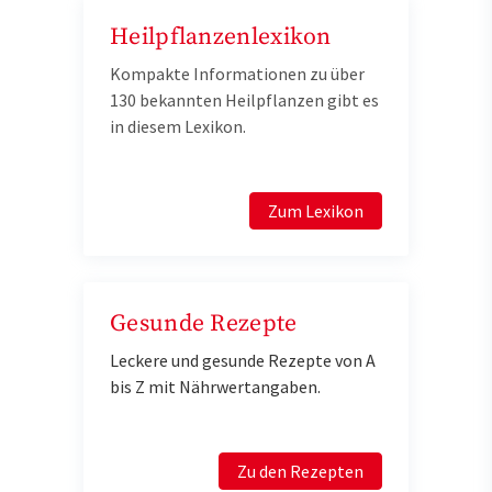
Heilpflanzenlexikon
Kompakte Informationen zu über
130 bekannten Heilpflanzen gibt es
in diesem Lexikon.
Zum Lexikon
Gesunde Rezepte
Leckere und gesunde Rezepte von A
bis Z mit Nährwertangaben.
Zu den Rezepten