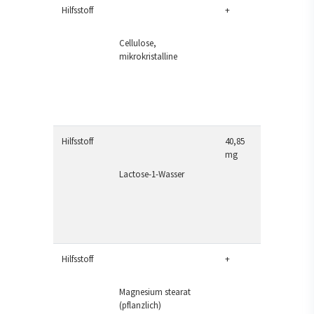
Hilfsstoff
+
Cellulose,
mikrokristalline
Hilfsstoff
40,85
mg
Lactose-1-Wasser
Hilfsstoff
+
Magnesium stearat
(pflanzlich)