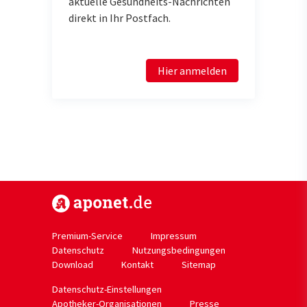
aktuelle Gesundheits-Nachrichten
direkt in Ihr Postfach.
Hier anmelden
https://www.aponet.de
Premium-Service
Impressum
Datenschutz
Nutzungsbedingungen
Download
Kontakt
Sitemap
Datenschutz-Einstellungen
Apotheker-Organisationen
Presse