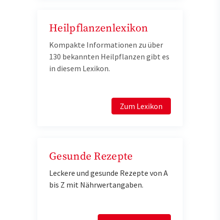
Heilpflanzenlexikon
Kompakte Informationen zu über
130 bekannten Heilpflanzen gibt es
in diesem Lexikon.
Zum Lexikon
Gesunde Rezepte
Leckere und gesunde Rezepte von A
bis Z mit Nährwertangaben.