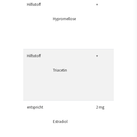
Hilfsstoff
+
Hypromellose
Hilfsstoff
+
Triacetin
entspricht
2 mg
Estradiol