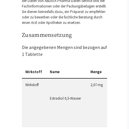
der Daten von ABDATA Pharma-Daten-Service und der
Fachinformationen oder der Packungsbeilagen erstellt.
Sie dienen keinesfalls dazu, ein Präparat zu empfehlen
oder zu bewerben oder die fachliche Beratung durch
einen Arzt oder Apotheker zu ersetzen.
Zusammensetzung
Die angegebenen Mengen sind bezogen auf
1 Tablette
Wirkstoff
Name
Menge
Wirkstoff
2,07 mg
Estradiol 0,5-Wasser