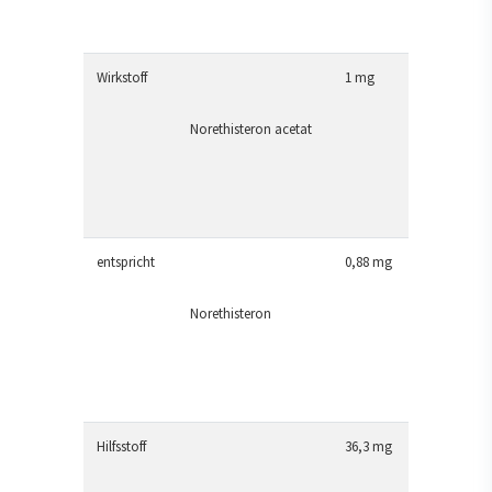
Wirkstoff
1 mg
Norethisteron acetat
entspricht
0,88 mg
Norethisteron
Hilfsstoff
36,3 mg