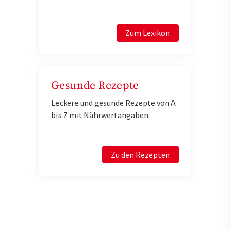
Zum Lexikon
Gesunde Rezepte
Leckere und gesunde Rezepte von A
bis Z mit Nährwertangaben.
Zu den Rezepten