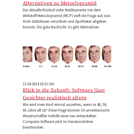
Alternativen zu Metoclopramid
Der aktuelle Rückruf vieler Medikamente mit dem
Wirkstoff Metoclopramid (MCP) wirft die Frage auf, was
Ärzte stattdessen verordnen und Apotheker abgeben
können. Die gute Nachricht: Es gibt Alternativen.
11.04.2014 10:11 Uhr
Blick in die Zukunft: Software lässt
Gesichter realistisch altern
Wie wird mein Kind einmal aussehen, wenn es 40, 50,
60 Jahre alt ist? Diese Frage können US-amerikanische
Wissenschaftler mithilfe einer neu entwickelten
Computer-Software jetzt im Handumdrehen
beantworten.