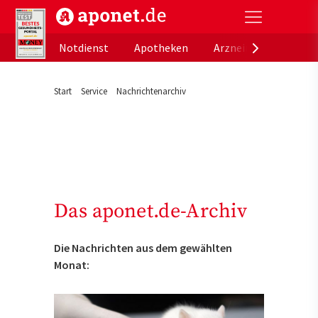
aponet.de - Das offizielle Gesundheitsportal der de
Notdienst
Apotheken
Arzneimitteldatenb
Start
Service
Nachrichtenarchiv
Das aponet.de-Archiv
Die Nachrichten aus dem gewählten
Monat: