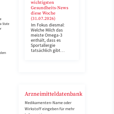
wichtigsten
Gesundheits-News
diese Woche
(31.07.2026)
ie
a State
Im Fokus diesmal:
r
Welche Milch das
meiste Omega-3
enthält, dass es
Sportallergie
tatsächlich gibt…
ndern
Arzneimitteldatenbank
Medikamenten-Name oder
Wirkstoff eingeben für mehr