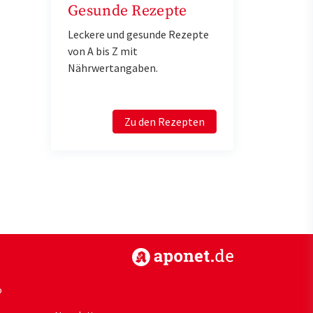
Gesunde Rezepte
Leckere und gesunde Rezepte
von A bis Z mit
Nährwertangaben.
Zu den Rezepten
https://www.aponet.de
p