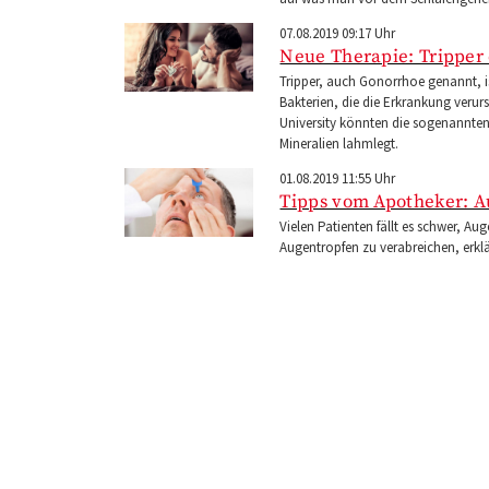
07.08.2019 09:17 Uhr
Neue Therapie: Tripper
Tripper, auch Gonorrhoe genannt, ist
Bakterien, die die Erkrankung verur
University könnten die sogenannt
Mineralien lahmlegt.
01.08.2019 11:55 Uhr
Tipps vom Apotheker: A
Vielen Patienten fällt es schwer, A
Augentropfen zu verabreichen, erk