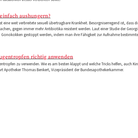
 einfach aushungern?
 eine weit verbreitete sexuell übertragbare Krankheit. Besorgniserregend ist, dass d
sachen, gegen immer mehr Antibiotika resistent werden. Laut einer Studie der Georgi
en Gonokokken gestoppt werden, indem man ihre Fähigkeit zur Aufnahme bestimmte
ugentropfen richtig anwenden
ugentropfen zu verwenden. Wie es am besten klappt und welche Tricks helfen, auch Ki
lärt Apotheker Thomas Benkert, Vizepräsident der Bundesapothekerkammer.