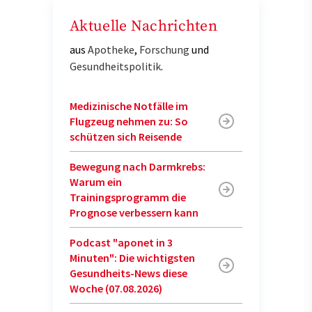
Aktuelle Nachrichten
aus
Apotheke
,
Forschung
und
Gesundheitspolitik
.
Medizinische Notfälle im
Flugzeug nehmen zu: So
schützen sich Reisende
Bewegung nach Darmkrebs:
Warum ein
Trainingsprogramm die
Prognose verbessern kann
Podcast "aponet in 3
Minuten": Die wichtigsten
Gesundheits-News diese
Woche (07.08.2026)