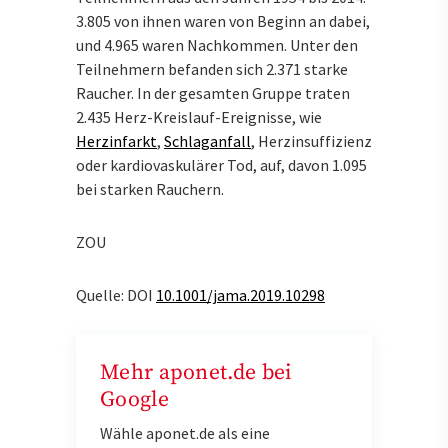
3.805 von ihnen waren von Beginn an dabei,
und 4.965 waren Nachkommen. Unter den
Teilnehmern befanden sich 2.371 starke
Raucher. In der gesamten Gruppe traten
2.435 Herz-Kreislauf-Ereignisse, wie
Herzinfarkt
,
Schlaganfall
, Herzinsuffizienz
oder kardiovaskulärer Tod, auf, davon 1.095
bei starken Rauchern.
ZOU
Quelle: DOI
10.1001/jama.2019.10298
Mehr aponet.de bei
Google
Wähle aponet.de als eine