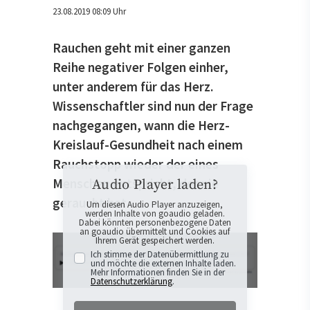
23.08.2019 08:09 Uhr
Rauchen geht mit einer ganzen
Reihe negativer Folgen einher,
unter anderem für das Herz.
Wissenschaftler sind nun der Frage
nachgegangen, wann die Herz-
Kreislauf-Gesundheit nach einem
Rauchstopp wieder der eines
Menschen entspricht, der nie
Audio Player laden?
geraucht hat.
Um diesen Audio Player anzuzeigen,
werden Inhalte von goaudio geladen.
Dabei könnten personenbezogene Daten
an goaudio übermittelt und Cookies auf
Ihrem Gerät gespeichert werden.
Ich stimme der Datenübermittlung zu
und möchte die externen Inhalte laden.
Mehr Informationen finden Sie in der
Datenschutzerklärung
.