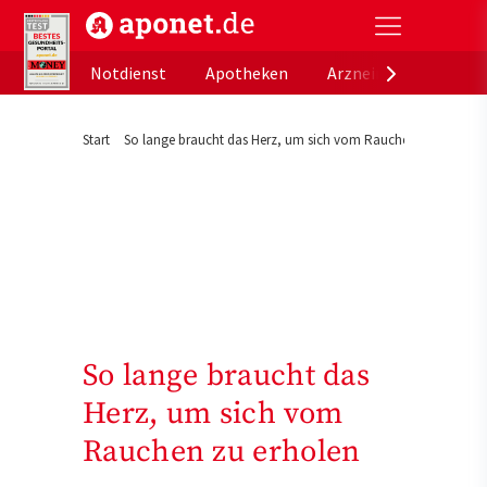
aponet.de - Das offizielle Gesundheitsportal der de
Notdienst
Apotheken
Arzneimitteldatenb
Start
So lange braucht das Herz, um sich vom Rauchen zu erholen
So lange braucht das
Herz, um sich vom
Rauchen zu erholen