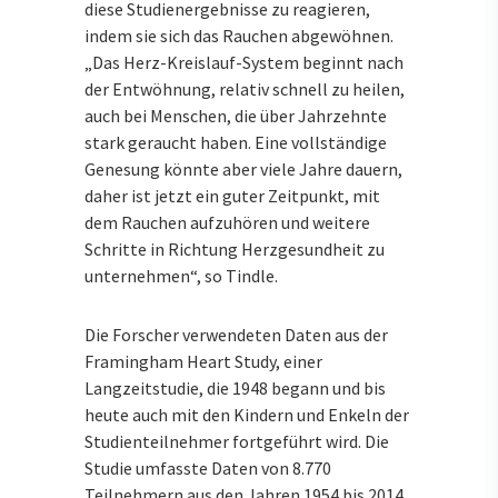
diese Studienergebnisse zu reagieren,
indem sie sich das Rauchen abgewöhnen.
„Das Herz-Kreislauf-System beginnt nach
der Entwöhnung, relativ schnell zu heilen,
auch bei Menschen, die über Jahrzehnte
stark geraucht haben. Eine vollständige
Genesung könnte aber viele Jahre dauern,
daher ist jetzt ein guter Zeitpunkt, mit
dem Rauchen aufzuhören und weitere
Schritte in Richtung Herzgesundheit zu
unternehmen“, so Tindle.
Die Forscher verwendeten Daten aus der
Framingham Heart Study, einer
Langzeitstudie, die 1948 begann und bis
heute auch mit den Kindern und Enkeln der
Studienteilnehmer fortgeführt wird. Die
Studie umfasste Daten von 8.770
Teilnehmern aus den Jahren 1954 bis 2014.