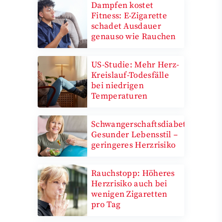
Dampfen kostet
Fitness: E-Zigarette
schadet Ausdauer
genauso wie Rauchen
US-Studie: Mehr Herz-
Kreislauf-Todesfälle
bei niedrigen
Temperaturen
Schwangerschaftsdiabetes:
Gesunder Lebensstil –
geringeres Herzrisiko
Rauchstopp: Höheres
Herzrisiko auch bei
wenigen Zigaretten
pro Tag