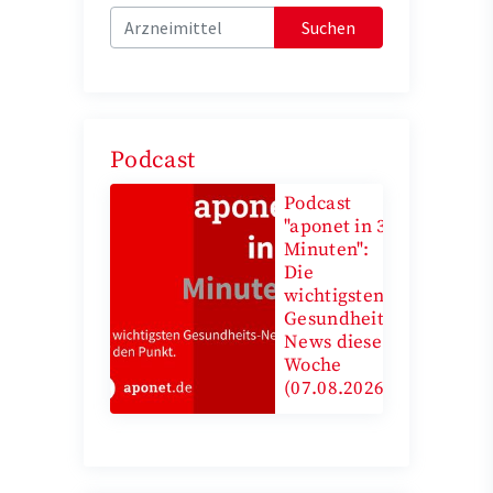
Suchen
Podcast
Podcast
"aponet in 3
Minuten":
Die
wichtigsten
Gesundheits-
News diese
Woche
(07.08.2026)