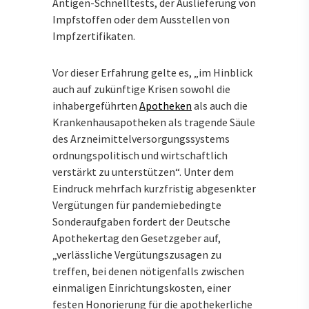
Antigen-Schnelltests, der Auslieferung von
Impfstoffen oder dem Ausstellen von
Impfzertifikaten.
Vor dieser Erfahrung gelte es, „im Hinblick
auch auf zukünftige Krisen sowohl die
inhabergeführten
Apotheken
als auch die
Krankenhausapotheken als tragende Säule
des Arzneimittelversorgungssystems
ordnungspolitisch und wirtschaftlich
verstärkt zu unterstützen“. Unter dem
Eindruck mehrfach kurzfristig abgesenkter
Vergütungen für pandemiebedingte
Sonderaufgaben fordert der Deutsche
Apothekertag den Gesetzgeber auf,
„verlässliche Vergütungszusagen zu
treffen, bei denen nötigenfalls zwischen
einmaligen Einrichtungskosten, einer
festen Honorierung für die apothekerliche