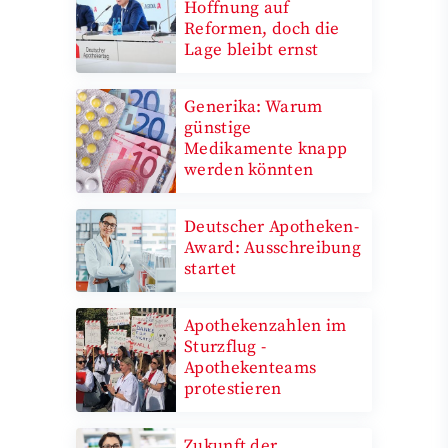
Hoffnung auf
Reformen, doch die
Lage bleibt ernst
Generika: Warum
günstige
Medikamente knapp
werden könnten
Deutscher Apotheken-
Award: Ausschreibung
startet
Apothekenzahlen im
Sturzflug -
Apothekenteams
protestieren
Zukunft der