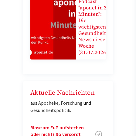
Podcast
"aponet in 3
Minuten":
Die
wichtigsten
Gesundheits-
News diese
Woche
(31.07.2026)
Aktuelle Nachrichten
aus
Apotheke
,
Forschung
und
Gesundheitspolitik
.
Blase am Fuß aufstechen
oder nicht? So versorgt