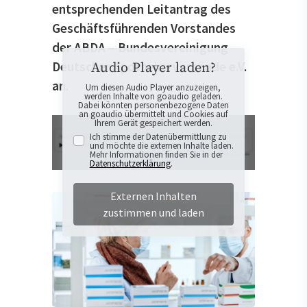
entsprechenden Leitantrag des
Geschäftsführenden Vorstandes
der ABDA – Bundesvereinigung
Deutscher Apothekerverbände e.V.
Audio Player laden?
an.
Um diesen Audio Player anzuzeigen,
werden Inhalte von goaudio geladen.
Dabei könnten personenbezogene Daten
an goaudio übermittelt und Cookies auf
Ihrem Gerät gespeichert werden.
Ich stimme der Datenübermittlung zu
und möchte die externen Inhalte laden.
Mehr Informationen finden Sie in der
Datenschutzerklärung
.
Externen Inhalten
zustimmen und laden