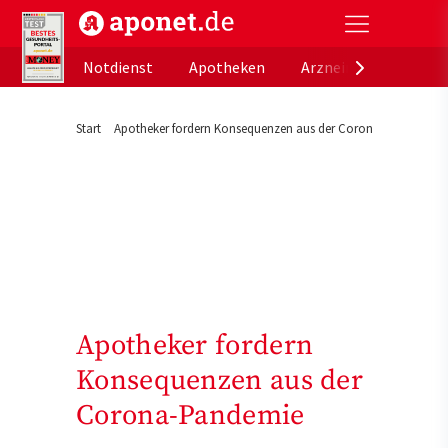
aponet.de - Das offizielle Gesundheitsportal der de
Notdienst
Apotheken
Arzneimitteldatenb
Start
Apotheker fordern Konsequenzen aus der Corona-Pandemie
Apotheker fordern
Konsequenzen aus der
Corona-Pandemie