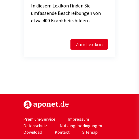
In diesem Lexikon finden Sie
umfassende Beschreibungen von
etwa 400 Krankheitsbildern
Zum Lexikon
https://www.aponet.de
Premium-Service
Impressum
Datenschutz
Nutzungsbedingungen
Download
Kontakt
Sitemap