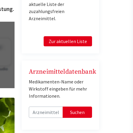
aktuelle Liste der
stung.
zuzahlungsfreien
Arzneimittel.
Zur aktuellen Liste
Arzneimitteldatenbank
Medikamenten-Name oder
Wirkstoff eingeben für mehr
Informationen.
Suchen