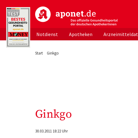
aponet.de - Das offizielle Gesundheitsportal d
Notdienst
Apotheken
Arzneimittelda
Start
Ginkgo
Ginkgo
30.03.2011 18:22 Uhr