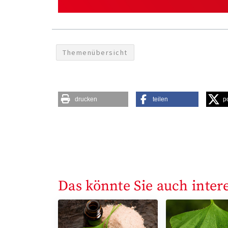
Themenübersicht
drucken
teilen
p
Das könnte Sie auch inter