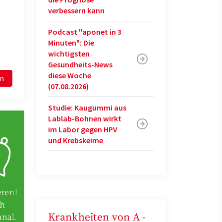
verbessern kann
Podcast "aponet in 3
Minuten": Die
wichtigsten
Gesundheits-News
diese Woche
en
(07.08.2026)
Studie: Kaugummi aus
Lablab-Bohnen wirkt
im Labor gegen HPV
und Krebskeime
Krankheiten von A -