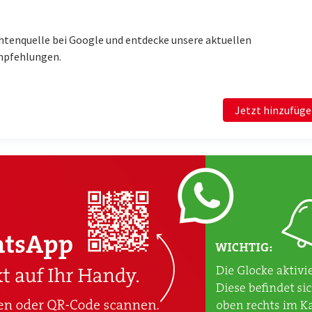
htenquelle bei Google und entdecke unsere aktuellen
mpfehlungen.
Jetzt hinzufüg