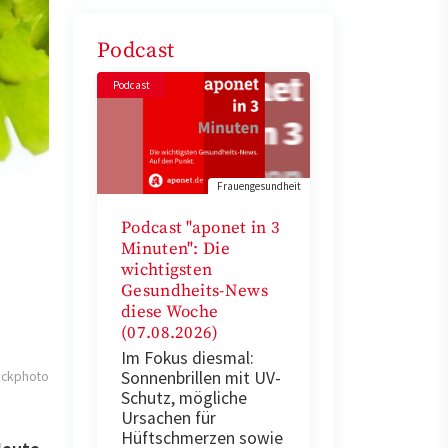
Podcast
Podcast
Frauengesundheit
Podcast "aponet in 3
Minuten": Die
wichtigsten
Gesundheits-News
diese Woche
(07.08.2026)
Im Fokus diesmal:
Sonnenbrillen mit UV-
ockphoto
Schutz, mögliche
Ursachen für
Hüftschmerzen sowie