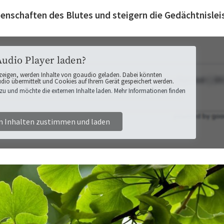
enschaften des Blutes und steigern die Gedächtnislei
Audio Player laden?
zeigen, werden Inhalte von goaudio geladen. Dabei könnten
o übermittelt und Cookies auf Ihrem Gerät gespeichert werden.
zu und möchte die externen Inhalte laden. Mehr Informationen finden
n Inhalten zustimmen und laden