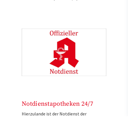
Notdienstapotheken 24/7
Hierzulande ist der Notdienst der
Apotheken gesetzlich festgelegt. Ein
Notdienstkalender regelt die Reihenfolge,