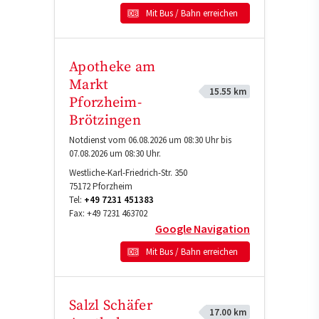
Mit Bus / Bahn erreichen
Apotheke am
Markt
15.55 km
Pforzheim-
Brötzingen
Notdienst vom 06.08.2026 um 08:30 Uhr bis
07.08.2026 um 08:30 Uhr.
Westliche-Karl-Friedrich-Str. 350
75172
Pforzheim
Tel:
+49 7231 451383
Fax:
+49 7231 463702
Google Navigation
Mit Bus / Bahn erreichen
Salzl Schäfer
17.00 km