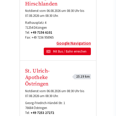
Hirschlanden
Notdienst vom 06.08.2026 um 08:30 Uhr bis
07.08.2026 um 08:30 Uhr.
Rathausplatz 4
71254
Ditzingen
Tel:
+49 7156 6101
Fax:
+49 7156 958965
Google Navigation
Mit Bus / Bahn erreichen
St. Ulrich-
25.19 km
Apotheke
Östringen
Notdienst vom 06.08.2026 um 08:30 Uhr bis
07.08.2026 um 08:30 Uhr.
Georg-Friedrich-Händel-Str. 1
76684
Östringen
Tel:
+49 7253 27272