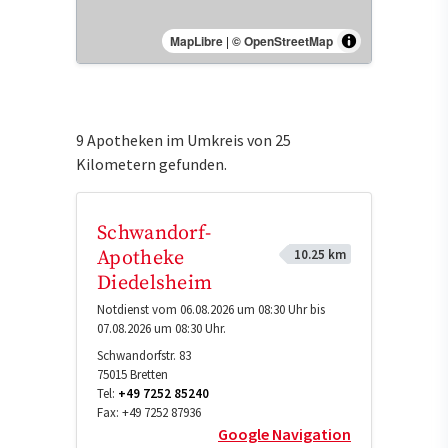
MapLibre
|
© OpenStreetMap
9 Apotheken im Umkreis von 25
Kilometern gefunden.
Schwandorf-
10.25 km
Apotheke
Diedelsheim
Notdienst vom 06.08.2026 um 08:30 Uhr bis
07.08.2026 um 08:30 Uhr.
Schwandorfstr. 83
75015
Bretten
Tel:
+49 7252 85240
Fax:
+49 7252 87936
Google Navigation