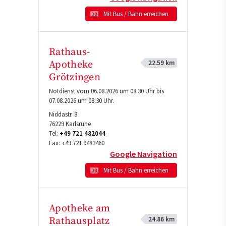
Mit Bus / Bahn erreichen
Rathaus-
22.59 km
Apotheke
Grötzingen
Notdienst vom 06.08.2026 um 08:30 Uhr bis
07.08.2026 um 08:30 Uhr.
Niddastr. 8
76229
Karlsruhe
Tel:
+49 721 482044
Fax:
+49 721 9483460
Google Navigation
Mit Bus / Bahn erreichen
Apotheke am
24.86 km
Rathausplatz