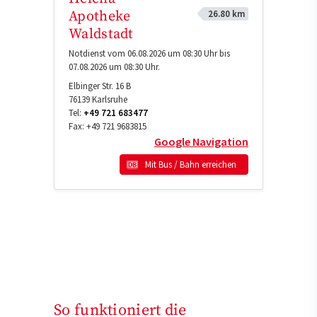
26.80 km
Apotheke
Waldstadt
Notdienst vom 06.08.2026 um 08:30 Uhr bis
07.08.2026 um 08:30 Uhr.
Elbinger Str. 16 B
76139
Karlsruhe
Tel:
+49 721 683477
Fax:
+49 721 9683815
Google Navigation
Mit Bus / Bahn erreichen
So funktioniert die