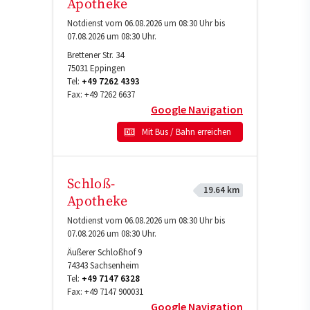
Apotheke
Notdienst vom 06.08.2026 um 08:30 Uhr bis
07.08.2026 um 08:30 Uhr.
Brettener Str. 34
75031
Eppingen
Tel:
+49 7262 4393
Fax:
+49 7262 6637
Google Navigation
Mit Bus / Bahn erreichen
Schloß-
19.64 km
Apotheke
Notdienst vom 06.08.2026 um 08:30 Uhr bis
07.08.2026 um 08:30 Uhr.
Äußerer Schloßhof 9
74343
Sachsenheim
Tel:
+49 7147 6328
Fax:
+49 7147 900031
Google Navigation