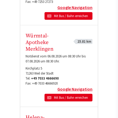
Fax:
+49 7253 27273
Google Navigation
Mit Bus / Bahn erreichen
Würmtal-
25.81 km
Apotheke
Merklingen
Notdienst vom 06.08.2026 um 08:30 Uhr bis
07.08.2026 um 08:30 Uhr.
Kirchplatz 5
71263
Weil der Stadt
Tel:
+49 7033 4666690
Fax:
+49 7033 46666920
Google Navigation
Mit Bus / Bahn erreichen
Helena-