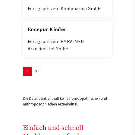
Fertigspritzen
·
Kohlpharma GmbH
Encepur Kinder
Fertigspritzen
·
EMRA-MED
Arzneimittel GmbH
1
2
Die Datenbank enthält keine homöopathischen und
anthroposophischen Arzneimittel.
Einfach und schnell