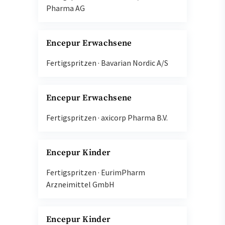
Pharma AG
Encepur Erwachsene
Fertigspritzen
·
Bavarian Nordic A/S
Encepur Erwachsene
Fertigspritzen
·
axicorp Pharma B.V.
Encepur Kinder
Fertigspritzen
·
EurimPharm
Arzneimittel GmbH
Encepur Kinder