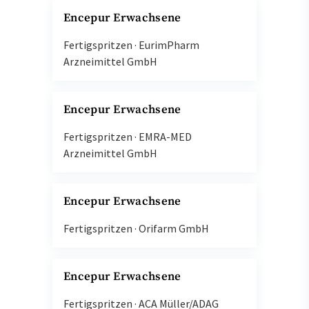
Encepur Erwachsene
Fertigspritzen
·
EurimPharm
Arzneimittel GmbH
Encepur Erwachsene
Fertigspritzen
·
EMRA-MED
Arzneimittel GmbH
Encepur Erwachsene
Fertigspritzen
·
Orifarm GmbH
Encepur Erwachsene
Fertigspritzen
·
ACA Müller/ADAG