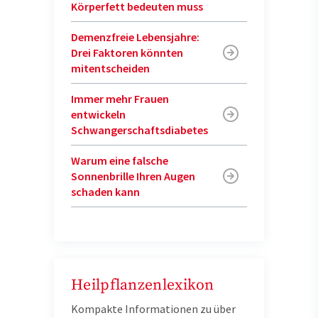
Körperfett bedeuten muss
Demenzfreie Lebensjahre:
Drei Faktoren könnten
mitentscheiden
Immer mehr Frauen
entwickeln
Schwangerschaftsdiabetes
Warum eine falsche
Sonnenbrille Ihren Augen
schaden kann
Heilpflanzenlexikon
Kompakte Informationen zu über