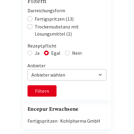
Filtern
Darreichungsform
Fertigspritzen (13)
Trockensubstanz mit
Lösungsmittel (1)
Rezeptpflicht
Ja
Egal
Nein
Anbieter
Filtern
Encepur Erwachsene
Fertigspritzen
·
Kohlpharma GmbH