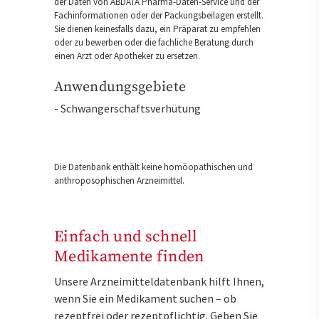
der Daten von ABDATA Pharma-Daten-Service und der
Fachinformationen oder der Packungsbeilagen erstellt.
Sie dienen keinesfalls dazu, ein Präparat zu empfehlen
oder zu bewerben oder die fachliche Beratung durch
einen Arzt oder Apotheker zu ersetzen.
Anwendungsgebiete
- Schwangerschaftsverhütung
Die Datenbank enthält keine homöopathischen und
anthroposophischen Arzneimittel.
Einfach und schnell
Medikamente finden
Unsere Arzneimitteldatenbank hilft Ihnen,
wenn Sie ein Medikament suchen – ob
rezeptfrei oder rezeptpflichtig. Geben Sie