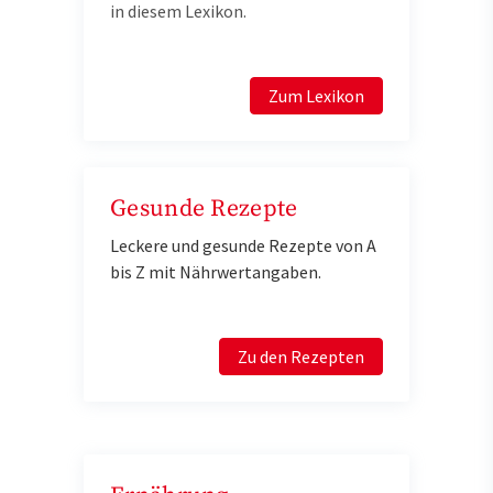
in diesem Lexikon.
Zum Lexikon
Gesunde Rezepte
Leckere und gesunde Rezepte von A
bis Z mit Nährwertangaben.
Zu den Rezepten