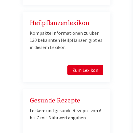
Heilpflanzenlexikon
Kompakte Informationen zu über
130 bekannten Heilpflanzen gibt es
in diesem Lexikon.
Zum Lexikon
Gesunde Rezepte
Leckere und gesunde Rezepte von A
bis Z mit Nährwertangaben.