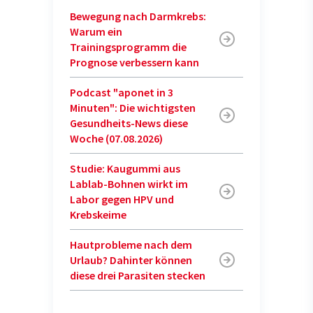
Bewegung nach Darmkrebs:
Warum ein
Trainingsprogramm die
Prognose verbessern kann
Podcast "aponet in 3
Minuten": Die wichtigsten
Gesundheits-News diese
Woche (07.08.2026)
Studie: Kaugummi aus
Lablab-Bohnen wirkt im
Labor gegen HPV und
Krebskeime
Hautprobleme nach dem
Urlaub? Dahinter können
diese drei Parasiten stecken