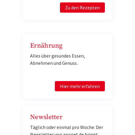
Zu den Rezepten
Ernährung
Alles über gesundes Essen,
Abnehmen und Genuss.
Hier mehr erfahren
Newsletter
Täglich oder einmal pro Woche: Der
Newsletter von aponet.de bringt